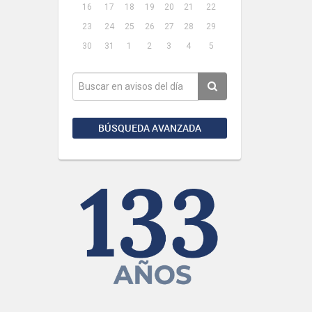
16
17
18
19
20
21
22
23
24
25
26
27
28
29
30
31
1
2
3
4
5
BÚSQUEDA AVANZADA