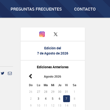
PREGUNTAS FRECUENTES
CONTACTO
Edición del
7 de Agosto de 2026
Ediciones Anteriores
Agosto 2026
Do
Lu
Ma
Mi
Ju
Vi
Sa
26
27
28
29
30
31
1
2
3
4
5
6
7
8
9
10
11
12
13
14
15