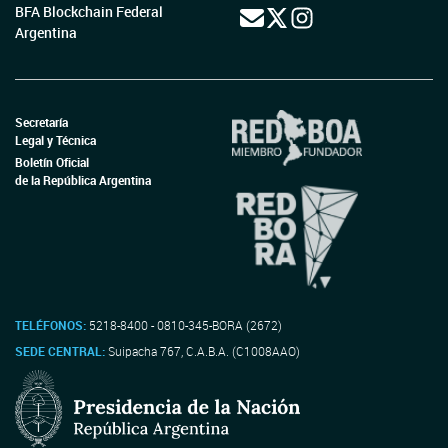
BFA Blockchain Federal
Argentina
Secretaría
Legal y Técnica
Boletín Oficial
de la República Argentina
TELÉFONOS:
5218-8400 - 0810-345-BORA (2672)
SEDE CENTRAL:
Suipacha 767, C.A.B.A. (C1008AAO)