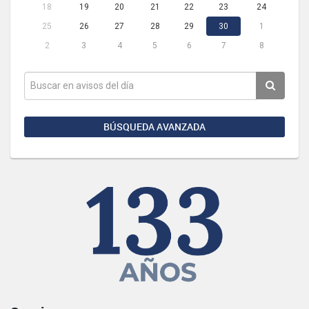
18
19
20
21
22
23
24
25
26
27
28
29
30
1
2
3
4
5
6
7
8
BÚSQUEDA AVANZADA