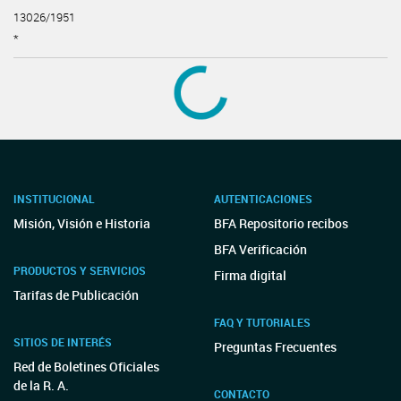
13026/1951
*
INSTITUCIONAL
AUTENTICACIONES
Misión, Visión e Historia
BFA Repositorio recibos
BFA Verificación
PRODUCTOS Y SERVICIOS
Firma digital
Tarifas de Publicación
FAQ Y TUTORIALES
SITIOS DE INTERÉS
Preguntas Frecuentes
Red de Boletines Oficiales
de la R. A.
CONTACTO