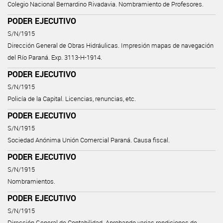
Colegio Nacional Bernardino Rivadavia. Nombramiento de Profesores.
PODER EJECUTIVO
S/N/1915
Dirección General de Obras Hidráulicas. Impresión mapas de navegación
del Río Paraná. Exp. 3113-H-1914.
PODER EJECUTIVO
S/N/1915
Policía de la Capital. Licencias, renuncias, etc.
PODER EJECUTIVO
S/N/1915
Sociedad Anónima Unión Comercial Paraná. Causa fiscal.
PODER EJECUTIVO
S/N/1915
Nombramientos.
PODER EJECUTIVO
S/N/1915
Dirección General de Contabilidad. Aprobando varias rendiciones de