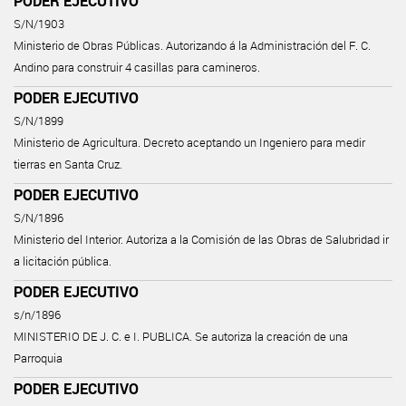
PODER EJECUTIVO
S/N/1903
Ministerio de Obras Públicas. Autorizando á la Administración del F. C.
Andino para construir 4 casillas para camineros.
PODER EJECUTIVO
S/N/1899
Ministerio de Agricultura. Decreto aceptando un Ingeniero para medir
tierras en Santa Cruz.
PODER EJECUTIVO
S/N/1896
Ministerio del Interior. Autoriza a la Comisión de las Obras de Salubridad ir
a licitación pública.
PODER EJECUTIVO
s/n/1896
MINISTERIO DE J. C. e I. PUBLICA. Se autoriza la creación de una
Parroquia
PODER EJECUTIVO