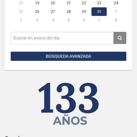
18
19
20
21
22
23
24
25
26
27
28
29
30
1
2
3
4
5
6
7
8
BÚSQUEDA AVANZADA