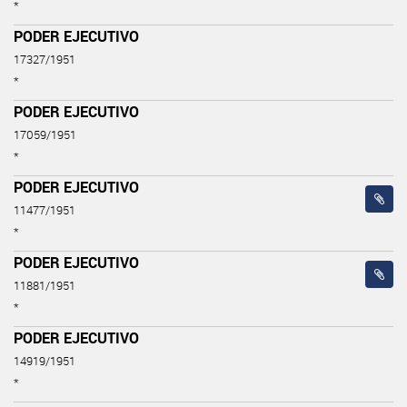
*
PODER EJECUTIVO
17327/1951
*
PODER EJECUTIVO
17059/1951
*
PODER EJECUTIVO
11477/1951
*
PODER EJECUTIVO
11881/1951
*
PODER EJECUTIVO
14919/1951
*