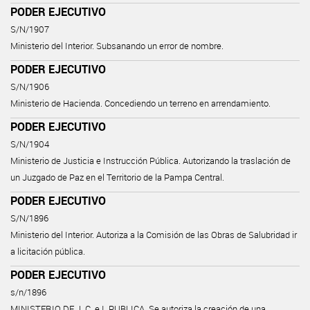
PODER EJECUTIVO
S/N/1907
Ministerio del Interior. Subsanando un error de nombre.
PODER EJECUTIVO
S/N/1906
Ministerio de Hacienda. Concediendo un terreno en arrendamiento.
PODER EJECUTIVO
S/N/1904
Ministerio de Justicia e Instrucción Pública. Autorizando la traslación de
un Juzgado de Paz en el Territorio de la Pampa Central.
PODER EJECUTIVO
S/N/1896
Ministerio del Interior. Autoriza a la Comisión de las Obras de Salubridad ir
a licitación pública.
PODER EJECUTIVO
s/n/1896
MINISTERIO DE J. C. e I. PUBLICA. Se autoriza la creación de una