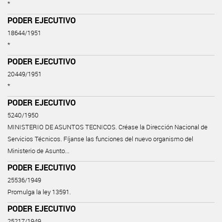
*
PODER EJECUTIVO
18644/1951
*
PODER EJECUTIVO
20449/1951
*
PODER EJECUTIVO
5240/1950
MINISTERIO DE ASUNTOS TECNICOS. Créase la Dirección Nacional de
Servicios Técnicos. Fíjanse las funciones del nuevo organismo del
Ministerio de Asunto...
PODER EJECUTIVO
25536/1949
Promulga la ley 13591.
PODER EJECUTIVO
25217/1949