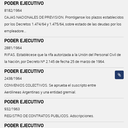
PODER EJECUTIVO
8182/1964
CAJAS NACIONALES DE PREVISION. Prorróganse los plazos establecidos
por los Decretos 1.474/64 y 1.475/64, sobre estado de las deudas por los
empleadore...
PODER EJECUTIVO
2881/1964
RIFAS. Establécese que la rifa autorizada a la Unión del Personal Civil de
la Nación, por Decreto Nº 2.145 de fecha 25 de marzo de 1964.
PODER EJECUTIVO
2438/1964
CONVENIOS COLECTIVOS. Se aprueba el suscripto entre
Aerólineas Argentinas y una entidad gremial.
PODER EJECUTIVO
932/1963
REGISTRO DE CONTRATOS PUBLICOS. Adscripciones.
PODER EJECUTIVO