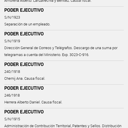
Amorena Alberto. Lanzavechia y Benítez. Causa fiscal.
PODER EJECUTIVO
S/N/1923
Separación de un empleado.
PODER EJECUTIVO
S/N/1919
Dirección General de Correos y Telégrafos. Descargo de una suma por
telegramas a cuenta del Ministerio. Exp. 3023-C-916.
PODER EJECUTIVO
240/1918
Chernij Ana. Causa fiscal.
PODER EJECUTIVO
246/1918
Herrera Alberto Daniel. Causa fiscal.
PODER EJECUTIVO
S/N/1915
Administración de Contribución Territorial, Patentes y Sellos. Distribución