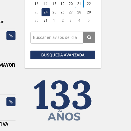
16
17
18
19
20
21
22
23
24
25
26
27
28
29
30
31
1
2
3
4
5
ón.
BÚSQUEDA AVANZADA
 MAYOR
TIVA