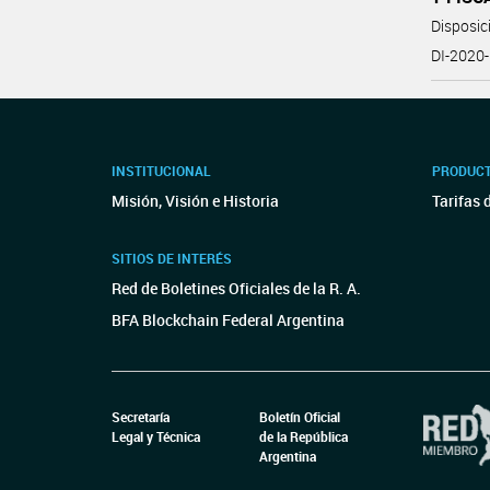
Disposi
DI-202
INSTITUCIONAL
PRODUCT
Misión, Visión e Historia
Tarifas 
SITIOS DE INTERÉS
Red de Boletines Oficiales de la R. A.
BFA Blockchain Federal Argentina
Secretaría
Boletín Oficial
Legal y Técnica
de la República
Argentina