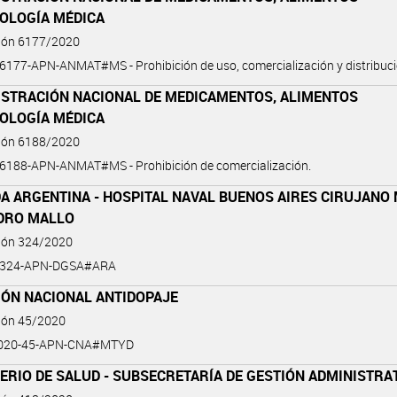
NOLOGÍA MÉDICA
ción 6177/2020
6177-APN-ANMAT#MS - Prohibición de uso, comercialización y distribuci
ISTRACIÓN NACIONAL DE MEDICAMENTOS, ALIMENTOS
NOLOGÍA MÉDICA
ción 6188/2020
-6188-APN-ANMAT#MS - Prohibición de comercialización.
A ARGENTINA - HOSPITAL NAVAL BUENOS AIRES CIRUJANO
EDRO MALLO
ción 324/2020
0-324-APN-DGSA#ARA
IÓN NACIONAL ANTIDOPAJE
ción 45/2020
2020-45-APN-CNA#MTYD
ERIO DE SALUD - SUBSECRETARÍA DE GESTIÓN ADMINISTRA