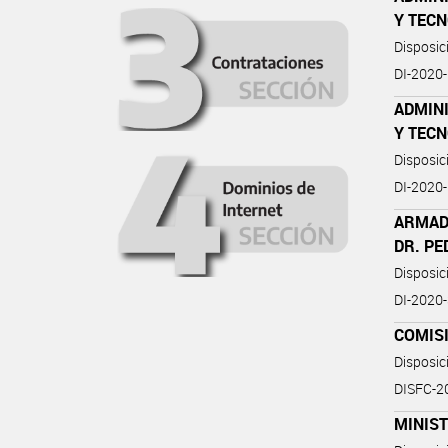
Y TEC
Disposi
DI-2020-
ADMIN
Y TEC
Disposi
DI-2020
ARMAD
DR. P
Disposi
DI-202
COMIS
Disposi
DISFC-
MINIST