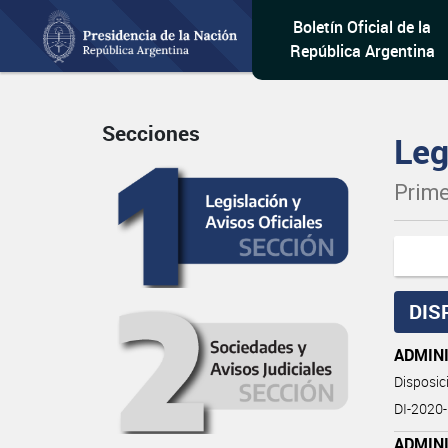
Boletín Oficial de la
República Argentina
Secciones
Leg
Prime
DIS
ADMIN
Disposi
DI-2020
ADMIN