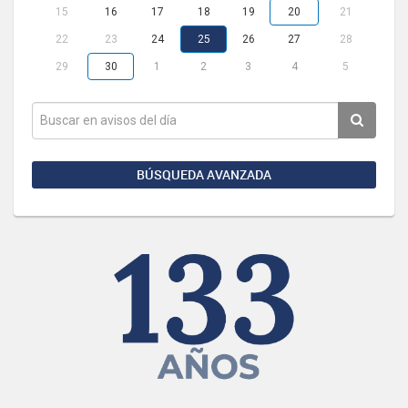
15
16
17
18
19
20
21
22
23
24
25
26
27
28
29
30
1
2
3
4
5
BÚSQUEDA AVANZADA