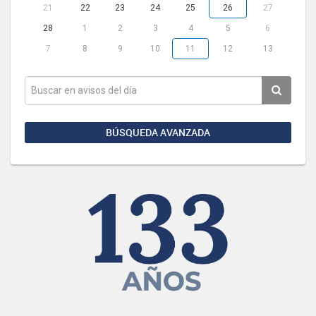
21
22
23
24
25
26
27
28
1
2
3
4
5
6
7
8
9
10
11
12
13
BÚSQUEDA AVANZADA