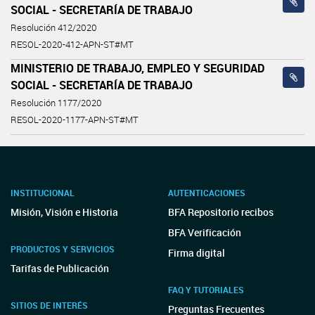
SOCIAL - SECRETARÍA DE TRABAJO
Resolución 412/2020
RESOL-2020-412-APN-ST#MT
MINISTERIO DE TRABAJO, EMPLEO Y SEGURIDAD
SOCIAL - SECRETARÍA DE TRABAJO
Resolución 1177/2020
RESOL-2020-1177-APN-ST#MT
INSTITUCIONAL
AUTENTICACIONES
Misión, Visión e Historia
BFA Repositorio recibos
BFA Verificación
PRODUCTOS Y SERVICIOS
Firma digital
Tarifas de Publicación
FAQ Y TUTORIALES
SITIOS DE INTERÉS
Preguntas Frecuentes