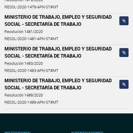
RESOL-2020-1479-APN-ST#MT
MINISTERIO DE TRABAJO, EMPLEO Y SEGURIDAD
SOCIAL - SECRETARÍA DE TRABAJO
Resolución 1481/2020
RESOL-2020-1481-APN-ST#MT
MINISTERIO DE TRABAJO, EMPLEO Y SEGURIDAD
SOCIAL - SECRETARÍA DE TRABAJO
Resolución 1483/2020
RESOL-2020-1483-APN-ST#MT
MINISTERIO DE TRABAJO, EMPLEO Y SEGURIDAD
SOCIAL - SECRETARÍA DE TRABAJO
Resolución 1489/2020
RESOL-2020-1489-APN-ST#MT