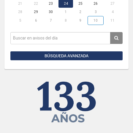
21
22
23
24
25
26
27
28
29
30
1
2
3
4
5
6
7
8
9
10
11
BÚSQUEDA AVANZADA