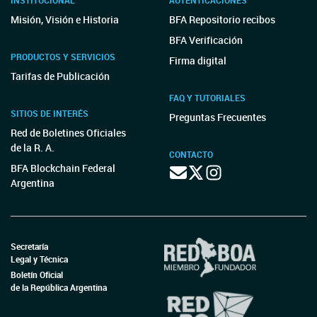
INSTITUCIONAL
AUTENTICACIONES
Misión, Visión e Historia
BFA Repositorio recibos
BFA Verificación
PRODUCTOS Y SERVICIOS
Firma digital
Tarifas de Publicación
FAQ Y TUTORIALES
SITIOS DE INTERÉS
Preguntas Frecuentes
Red de Boletines Oficiales
de la R. A.
CONTACTO
BFA Blockchain Federal
Argentina
Secretaría
Legal y Técnica
Boletín Oficial
de la República Argentina