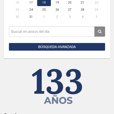
16
17
18
19
20
21
22
23
24
25
26
27
28
29
30
31
1
2
3
4
5
BÚSQUEDA AVANZADA