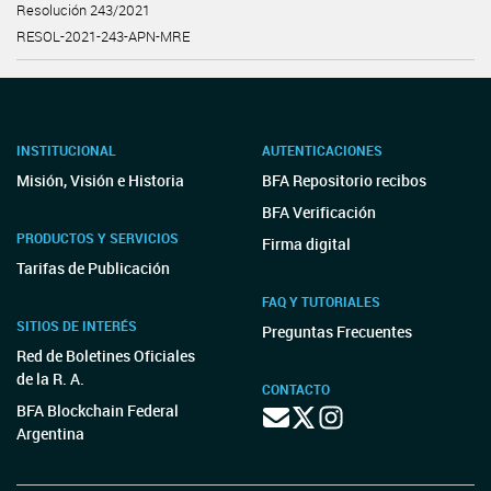
Resolución 243/2021
RESOL-2021-243-APN-MRE
INSTITUCIONAL
AUTENTICACIONES
Misión, Visión e Historia
BFA Repositorio recibos
BFA Verificación
PRODUCTOS Y SERVICIOS
Firma digital
Tarifas de Publicación
FAQ Y TUTORIALES
SITIOS DE INTERÉS
Preguntas Frecuentes
Red de Boletines Oficiales
de la R. A.
CONTACTO
BFA Blockchain Federal
Argentina