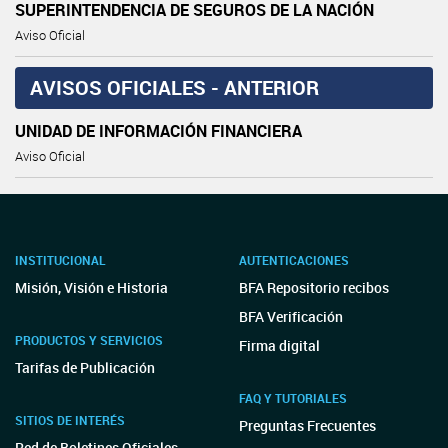
SUPERINTENDENCIA DE SEGUROS DE LA NACIÓN
Aviso Oficial
AVISOS OFICIALES - ANTERIOR
UNIDAD DE INFORMACIÓN FINANCIERA
Aviso Oficial
INSTITUCIONAL
AUTENTICACIONES
Misión, Visión e Historia
BFA Repositorio recibos
BFA Verificación
PRODUCTOS Y SERVICIOS
Firma digital
Tarifas de Publicación
FAQ Y TUTORIALES
SITIOS DE INTERÉS
Preguntas Frecuentes
Red de Boletines Oficiales