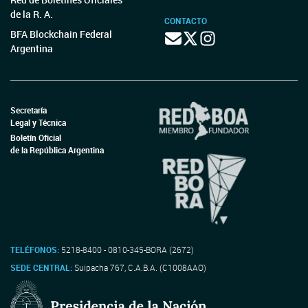
de la R. A.
CONTACTO
BFA Blockchain Federal
Argentina
Secretaría
Legal y Técnica
Boletín Oficial
de la República Argentina
TELÉFONOS:
5218-8400 - 0810-345-BORA (2672)
SEDE CENTRAL:
Suipacha 767, C.A.B.A. (C1008AAO)