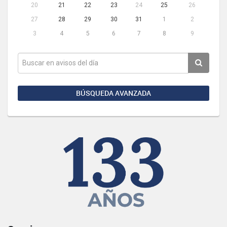
20
21
22
23
24
25
26
27
28
29
30
31
1
2
3
4
5
6
7
8
9
BÚSQUEDA AVANZADA