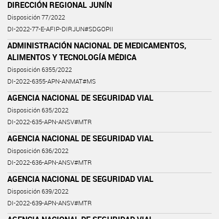
DIRECCIÓN REGIONAL JUNÍN
Disposición 77/2022
DI-2022-77-E-AFIP-DIRJUN#SDGOPII
ADMINISTRACIÓN NACIONAL DE MEDICAMENTOS,
ALIMENTOS Y TECNOLOGÍA MÉDICA
Disposición 6355/2022
DI-2022-6355-APN-ANMAT#MS
AGENCIA NACIONAL DE SEGURIDAD VIAL
Disposición 635/2022
DI-2022-635-APN-ANSV#MTR
AGENCIA NACIONAL DE SEGURIDAD VIAL
Disposición 636/2022
DI-2022-636-APN-ANSV#MTR
AGENCIA NACIONAL DE SEGURIDAD VIAL
Disposición 639/2022
DI-2022-639-APN-ANSV#MTR