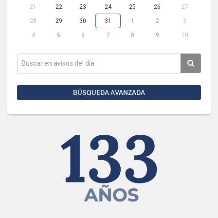
21
22
23
24
25
26
27
28
29
30
31
1
2
3
4
5
6
7
8
9
10
BÚSQUEDA AVANZADA