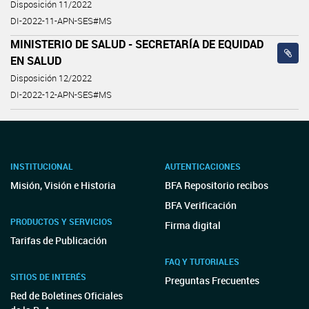
Disposición 11/2022
DI-2022-11-APN-SES#MS
MINISTERIO DE SALUD - SECRETARÍA DE EQUIDAD
EN SALUD
Disposición 12/2022
DI-2022-12-APN-SES#MS
INSTITUCIONAL
AUTENTICACIONES
Misión, Visión e Historia
BFA Repositorio recibos
BFA Verificación
PRODUCTOS Y SERVICIOS
Firma digital
Tarifas de Publicación
FAQ Y TUTORIALES
SITIOS DE INTERÉS
Preguntas Frecuentes
Red de Boletines Oficiales