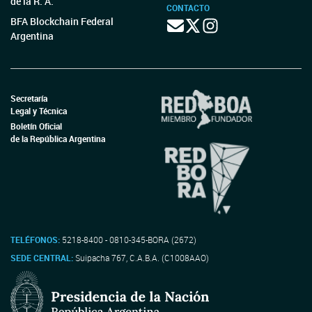
de la R. A.
CONTACTO
BFA Blockchain Federal
Argentina
Secretaría
Legal y Técnica
Boletín Oficial
de la República Argentina
TELÉFONOS:
5218-8400 - 0810-345-BORA (2672)
SEDE CENTRAL:
Suipacha 767, C.A.B.A. (C1008AAO)