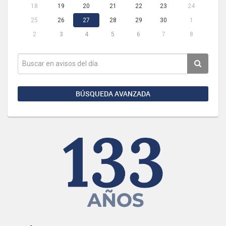
18
19
20
21
22
23
24
25
26
27
28
29
30
1
2
3
4
5
6
7
8
BÚSQUEDA AVANZADA