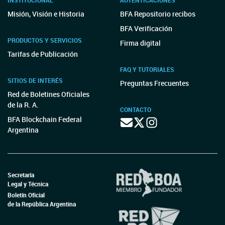
INSTITUCIONAL
AUTENTICACIONES
Misión, Visión e Historia
BFA Repositorio recibos
BFA Verificación
PRODUCTOS Y SERVICIOS
Firma digital
Tarifas de Publicación
FAQ Y TUTORIALES
SITIOS DE INTERÉS
Preguntas Frecuentes
Red de Boletines Oficiales
de la R. A.
CONTACTO
BFA Blockchain Federal
Argentina
Secretaría
Legal y Técnica
Boletín Oficial
de la República Argentina