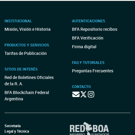
INSTITUCIONAL
AUTENTICACIONES
Misión, Visión e Historia
BFA Repositorio recibos
BFA Verificación
PRODUCTOS Y SERVICIOS
Firma digital
Tarifas de Publicación
FAQ Y TUTORIALES
SITIOS DE INTERÉS
Preguntas Frecuentes
Red de Boletines Oficiales
de la R. A.
CONTACTO
BFA Blockchain Federal
Argentina
Secretaría
Legal y Técnica