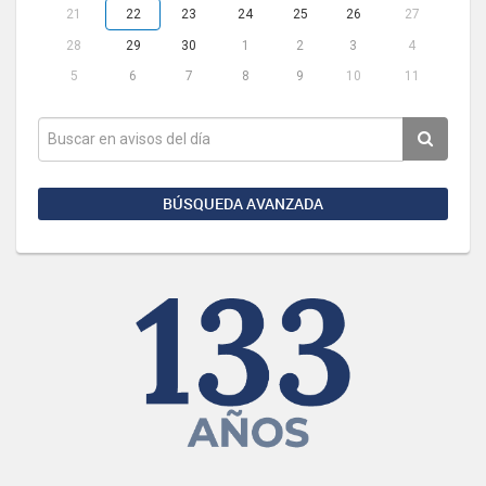
21
22
23
24
25
26
27
28
29
30
1
2
3
4
5
6
7
8
9
10
11
BÚSQUEDA AVANZADA