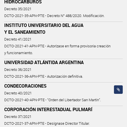
HIDROCARBUROS
Decreto 35/2021
DCTO-2021-35-APN-PTE - Decreto N° 488/2020. Modificación.
INSTITUTO UNIVERSITARIO DEL AGUA
Y EL SANEAMIENTO
Decreto 41/2021
DCTO-2021-41-APN-PTE - Autorízase en forma provisoria creación
y funcionamiento.
UNIVERSIDAD ATLÁNTIDA ARGENTINA
Decreto 36/2021
DCTO-2021-36-APN-PTE - Autorización definitiva.
CONDECORACIONES
Decreto 40/2021
DCTO-2021-40-APN-PTE - “Orden del Libertador San Martín”.
CORPORACIÓN INTERESTADUAL PULMARÍ
Decreto 37/2021
DCTO-2021-37-APN-PTE - Desígnase Director Titular.