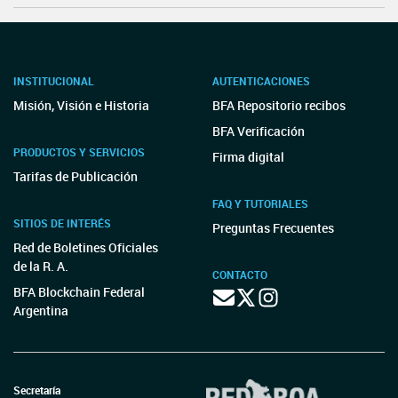
INSTITUCIONAL
AUTENTICACIONES
Misión, Visión e Historia
BFA Repositorio recibos
BFA Verificación
PRODUCTOS Y SERVICIOS
Firma digital
Tarifas de Publicación
FAQ Y TUTORIALES
SITIOS DE INTERÉS
Preguntas Frecuentes
Red de Boletines Oficiales
de la R. A.
CONTACTO
BFA Blockchain Federal
Argentina
Secretaría