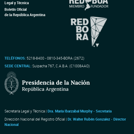
Legal y Técnica
Boletín Oficial
de la República Argentina
TELÉFONOS:
5218-8400 - 0810-345-BORA (2672)
SEDE CENTRAL:
Suipacha 767, C.A.B.A. (C1008AAO)
Secretaría Legal y Técnica |
Dra. María Ibarzabal Murphy - Secretaria
Dirección Nacional del Registro Oficial |
Dr. Walter Rubén Gonzalez - Director
Nacional