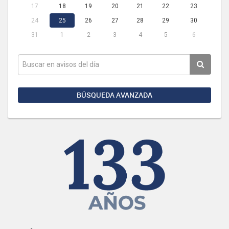
17
18
19
20
21
22
23
24
25
26
27
28
29
30
31
1
2
3
4
5
6
BÚSQUEDA AVANZADA