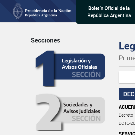
Boletín Oficial de la
República Argentina
Secciones
Leg
Prime
DEC
ACUER
Decreto
DCTO-20
SERVIC