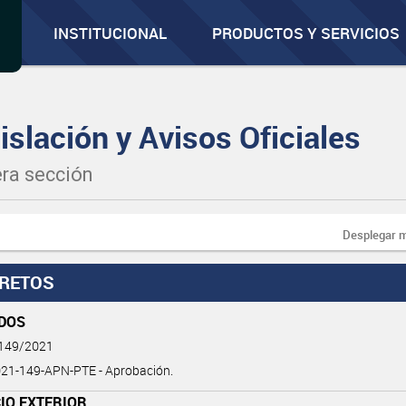
INSTITUCIONAL
PRODUCTOS Y SERVICIOS
islación y Avisos Oficiales
ra sección
Desplegar 
RETOS
DOS
 149/2021
21-149-APN-PTE - Aprobación.
IO EXTERIOR