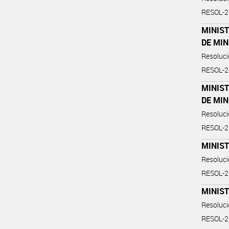
RESOL-
MINIST
DE MIN
Resoluc
RESOL-
MINIST
DE MIN
Resoluc
RESOL-
MINIST
Resoluc
RESOL-
MINIST
Resoluc
RESOL-