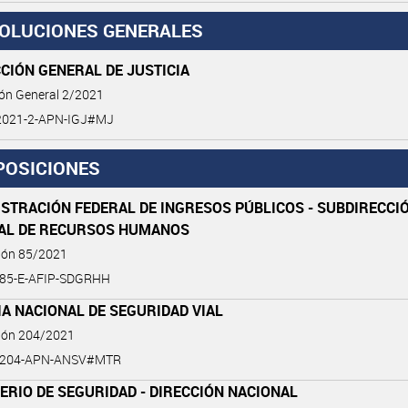
OLUCIONES GENERALES
CIÓN GENERAL DE JUSTICIA
ión General 2/2021
2021-2-APN-IGJ#MJ
POSICIONES
STRACIÓN FEDERAL DE INGRESOS PÚBLICOS - SUBDIRECCI
AL DE RECURSOS HUMANOS
ción 85/2021
-85-E-AFIP-SDGRHH
A NACIONAL DE SEGURIDAD VIAL
ción 204/2021
1-204-APN-ANSV#MTR
ERIO DE SEGURIDAD - DIRECCIÓN NACIONAL