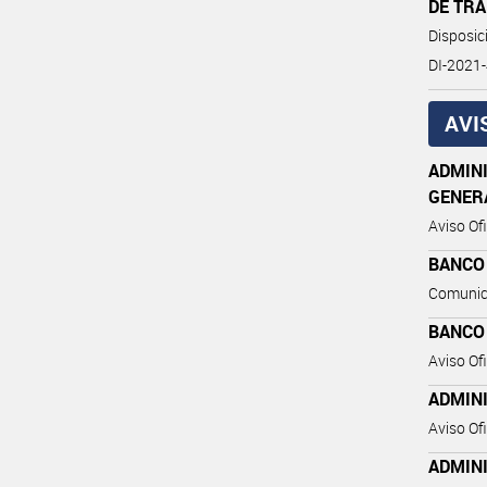
DE TR
Disposic
DI-2021
AVI
ADMINI
GENER
Aviso Ofi
BANCO
Comunic
BANCO
Aviso Ofi
ADMINI
Aviso Ofi
ADMIN