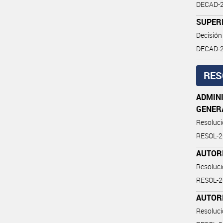
DECAD-2
SUPER
Decisión
DECAD-2
RES
ADMINI
GENER
Resoluc
RESOL-2
AUTOR
Resoluc
RESOL-
AUTOR
Resoluc