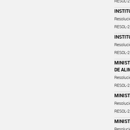
RESOL-
INSTIT
Resoluc
RESOL-
INSTIT
Resoluc
RESOL-
MINIST
DE AL
Resoluc
RESOL-
MINIST
Resoluc
RESOL-
MINIST
Resoluc