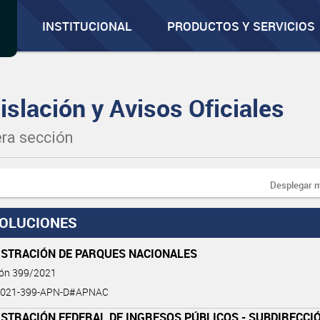
INSTITUCIONAL
PRODUCTOS Y SERVICIOS
islación y Avisos Oficiales
ra sección
Desplegar 
OLUCIONES
ISTRACIÓN DE PARQUES NACIONALES
ión 399/2021
2021-399-APN-D#APNAC
STRACIÓN FEDERAL DE INGRESOS PÚBLICOS - SUBDIRECCI