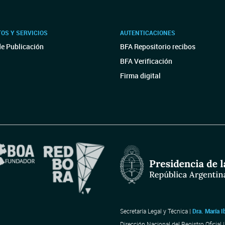
OS Y SERVICIOS
AUTENTICACIONES
de Publicación
BFA Repositorio recibos
BFA Verificación
Firma digital
Secretaría Legal y Técnica |
Dra. María I
Dirección Nacional del Registro Oficial 