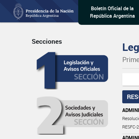
Boletín Oficial de la
República Argentina
Secciones
Leg
Prime
RES
ADMIN
Resoluc
RESFC-
ADMINI