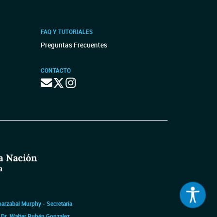
FAQ Y TUTORIALES
Preguntas Frecuentes
CONTACTO
barzabal Murphy - Secretaria
|
Dr. Walter Rubén Gonzalez