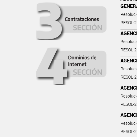
GENER
Resoluc
RESOL-2
AGENCI
Resoluc
RESOL-
AGENC
Resoluc
RESOL-
AGENC
Resoluc
RESOL-
AGENC
Resoluc
RESOL-