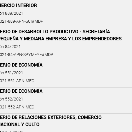
MERCIO INTERIOR
ión 889/2021
2021-889-APN-SCI#MDP
ERIO DE DESARROLLO PRODUCTIVO - SECRETARÍA
 PEQUEÑA Y MEDIANA EMPRESA Y LOS EMPRENDEDORES
ión 84/2021
2021-84-APN-SPYMEYE#MDP
TERIO DE ECONOMÍA
ión 551/2021
2021-551-APN-MEC
TERIO DE ECONOMÍA
ión 552/2021
2021-552-APN-MEC
ERIO DE RELACIONES EXTERIORES, COMERCIO
NACIONAL Y CULTO