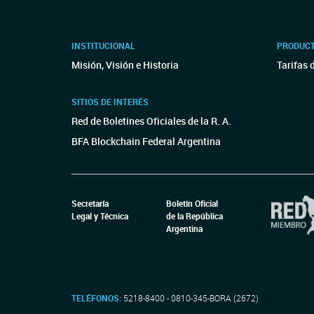
INSTITUCIONAL
PRODUCT
Misión, Visión e Historia
Tarifas 
SITIOS DE INTERÉS
Red de Boletines Oficiales de la R. A.
BFA Blockchain Federal Argentina
Secretaría
Boletín Oficial
Legal y Técnica
de la República
Argentina
TELÉFONOS:
5218-8400 - 0810-345-BORA (2672)