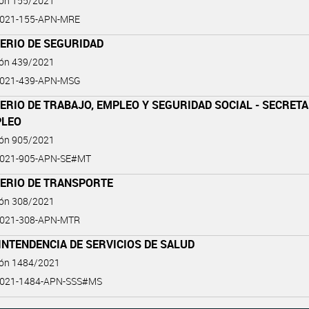
ión 155/2021
2021-155-APN-MRE
ERIO DE SEGURIDAD
ión 439/2021
2021-439-APN-MSG
ERIO DE TRABAJO, EMPLEO Y SEGURIDAD SOCIAL - SECRETA
PLEO
ión 905/2021
2021-905-APN-SE#MT
TERIO DE TRANSPORTE
ión 308/2021
2021-308-APN-MTR
NTENDENCIA DE SERVICIOS DE SALUD
ión 1484/2021
2021-1484-APN-SSS#MS