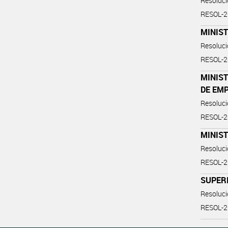
Resoluc
RESOL-
MINIST
Resoluc
RESOL-
MINIST
DE EM
Resoluc
RESOL-
MINIS
Resoluc
RESOL-
SUPERI
Resoluc
RESOL-