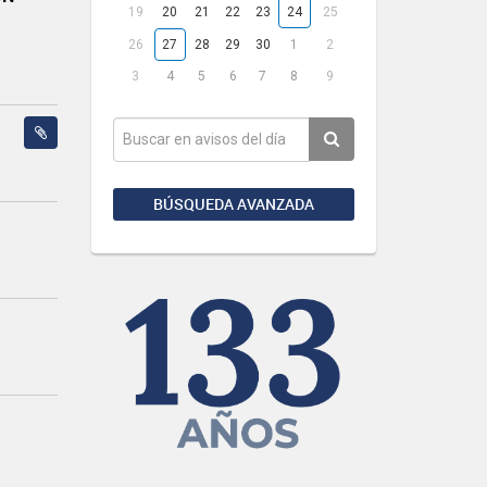
19
20
21
22
23
24
25
26
27
28
29
30
1
2
3
4
5
6
7
8
9
BÚSQUEDA AVANZADA