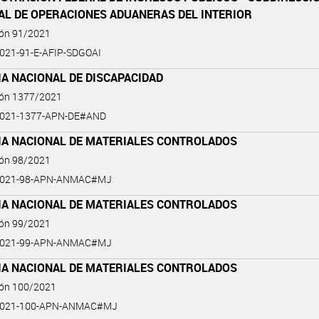
AL DE OPERACIONES ADUANERAS DEL INTERIOR
ión 91/2021
021-91-E-AFIP-SDGOAI
A NACIONAL DE DISCAPACIDAD
ión 1377/2021
2021-1377-APN-DE#AND
IA NACIONAL DE MATERIALES CONTROLADOS
ión 98/2021
2021-98-APN-ANMAC#MJ
IA NACIONAL DE MATERIALES CONTROLADOS
ión 99/2021
2021-99-APN-ANMAC#MJ
IA NACIONAL DE MATERIALES CONTROLADOS
ión 100/2021
2021-100-APN-ANMAC#MJ