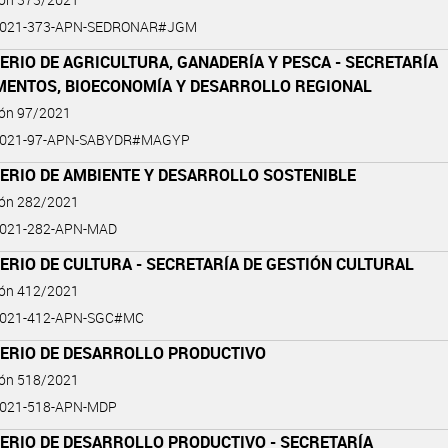
2021-373-APN-SEDRONAR#JGM
ERIO DE AGRICULTURA, GANADERÍA Y PESCA - SECRETARÍA
IMENTOS, BIOECONOMÍA Y DESARROLLO REGIONAL
ión 97/2021
2021-97-APN-SABYDR#MAGYP
ERIO DE AMBIENTE Y DESARROLLO SOSTENIBLE
ión 282/2021
2021-282-APN-MAD
ERIO DE CULTURA - SECRETARÍA DE GESTIÓN CULTURAL
ión 412/2021
2021-412-APN-SGC#MC
TERIO DE DESARROLLO PRODUCTIVO
ión 518/2021
2021-518-APN-MDP
ERIO DE DESARROLLO PRODUCTIVO - SECRETARÍA