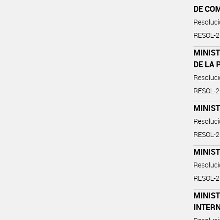
DE CO
Resoluc
RESOL-
MINIST
DE LA
Resoluc
RESOL-
MINIS
Resoluc
RESOL-
MINIS
Resoluc
RESOL-
MINIST
INTER