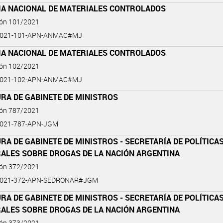
IA NACIONAL DE MATERIALES CONTROLADOS
ión 101/2021
2021-101-APN-ANMAC#MJ
IA NACIONAL DE MATERIALES CONTROLADOS
ión 102/2021
2021-102-APN-ANMAC#MJ
RA DE GABINETE DE MINISTROS
ión 787/2021
2021-787-APN-JGM
RA DE GABINETE DE MINISTROS - SECRETARÍA DE POLÍTICA
RALES SOBRE DROGAS DE LA NACIÓN ARGENTINA
ión 372/2021
2021-372-APN-SEDRONAR#JGM
RA DE GABINETE DE MINISTROS - SECRETARÍA DE POLÍTICA
RALES SOBRE DROGAS DE LA NACIÓN ARGENTINA
ión 373/2021