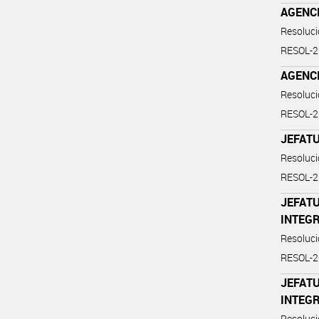
AGENC
Resoluc
RESOL-
AGENC
Resoluc
RESOL-
JEFATU
Resoluc
RESOL-
JEFATU
INTEG
Resoluc
RESOL-
JEFATU
INTEG
Resoluc