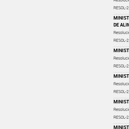
RESOL-
MINIST
DE AL
Resoluc
RESOL-
MINIST
Resoluc
RESOL-
MINIST
Resoluc
RESOL-
MINIS
Resoluc
RESOL-
MINIST