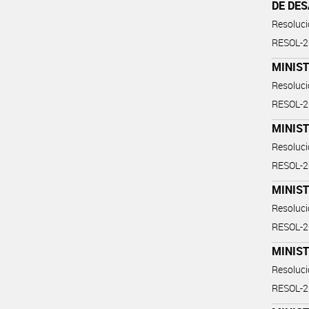
DE DE
Resoluc
RESOL-
MINIS
Resoluc
RESOL-
MINIS
Resoluc
RESOL-
MINIS
Resoluc
RESOL-
MINIS
Resoluc
RESOL-