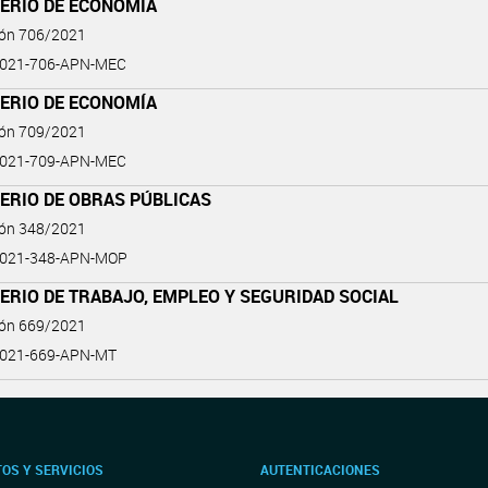
TERIO DE ECONOMÍA
ión 706/2021
2021-706-APN-MEC
TERIO DE ECONOMÍA
ión 709/2021
2021-709-APN-MEC
ERIO DE OBRAS PÚBLICAS
ión 348/2021
2021-348-APN-MOP
ERIO DE TRABAJO, EMPLEO Y SEGURIDAD SOCIAL
ión 669/2021
2021-669-APN-MT
OS Y SERVICIOS
AUTENTICACIONES