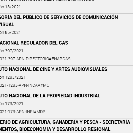
ión 13/2021
ORÍA DEL PÚBLICO DE SERVICIOS DE COMUNICACIÓN
VISUAL
ión 85/2021
NACIONAL REGULADOR DEL GAS
ión 397/2021
2021-397-APN-DIRECTORIO#ENARGAS
UTO NACIONAL DE CINE Y ARTES AUDIOVISUALES
ión 1283/2021
2021-1283-APN-INCAA#MC
UTO NACIONAL DE LA PROPIEDAD INDUSTRIAL
ión 173/2021
2021-173-APN-INPI#MDP
ERIO DE AGRICULTURA, GANADERÍA Y PESCA - SECRETARÍA
IMENTOS, BIOECONOMÍA Y DESARROLLO REGIONAL