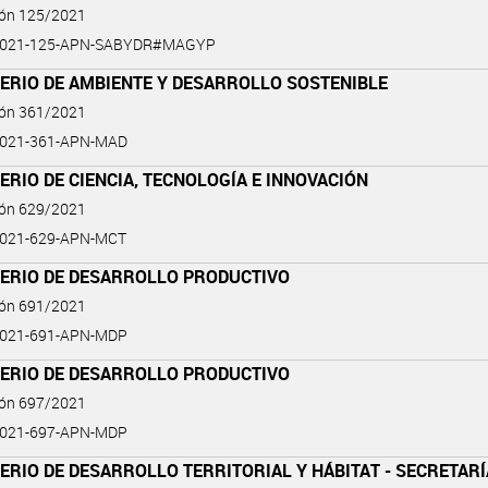
ión 125/2021
2021-125-APN-SABYDR#MAGYP
ERIO DE AMBIENTE Y DESARROLLO SOSTENIBLE
ión 361/2021
2021-361-APN-MAD
ERIO DE CIENCIA, TECNOLOGÍA E INNOVACIÓN
ión 629/2021
2021-629-APN-MCT
TERIO DE DESARROLLO PRODUCTIVO
ión 691/2021
2021-691-APN-MDP
TERIO DE DESARROLLO PRODUCTIVO
ión 697/2021
2021-697-APN-MDP
ERIO DE DESARROLLO TERRITORIAL Y HÁBITAT - SECRETARÍ