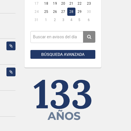
17
18
19
20
21
22
23
24
25
26
27
28
29
30
31
1
2
3
4
5
6
BÚSQUEDA AVANZADA