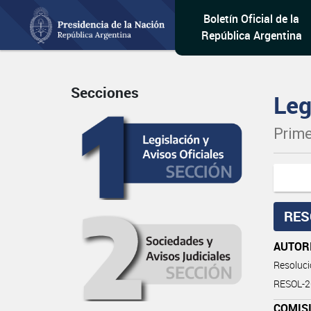
Boletín Oficial de la
República Argentina
Secciones
Leg
Prime
RES
AUTOR
Resoluc
RESOL-
COMISI