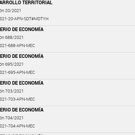
SARROLLO TERRITORIAL
ión 20/2021
2021-20-APN-SDT#MDTYH
TERIO DE ECONOMÍA
ión 688/2021
2021-688-APN-MEC
TERIO DE ECONOMÍA
ión 695/2021
2021-695-APN-MEC
TERIO DE ECONOMÍA
ión 703/2021
2021-703-APN-MEC
TERIO DE ECONOMÍA
ión 704/2021
2021-704-APN-MEC