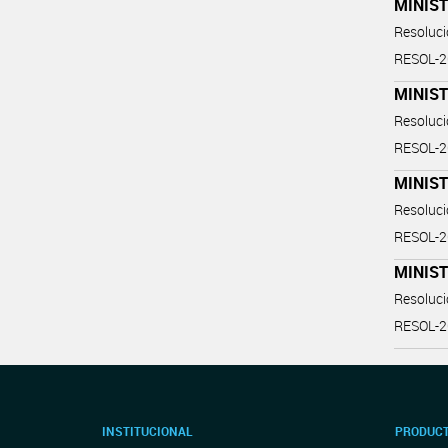
MINIS
Resoluc
RESOL-
MINIS
Resoluc
RESOL-
MINIST
Resoluc
RESOL-
MINIST
Resoluc
RESOL-
INSTITUCIONAL
PRODUCT