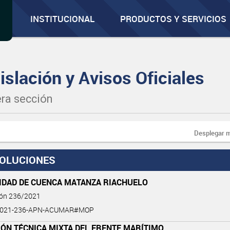
INSTITUCIONAL
PRODUCTOS Y SERVICIOS
islación y Avisos Oficiales
ra sección
Desplegar 
OLUCIONES
IDAD DE CUENCA MATANZA RIACHUELO
ión 236/2021
2021-236-APN-ACUMAR#MOP
ÓN TÉCNICA MIXTA DEL FRENTE MARÍTIMO