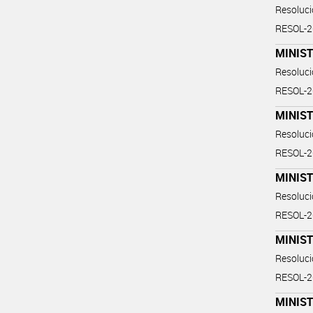
Resoluc
RESOL-
MINIST
Resoluc
RESOL-
MINIST
Resoluc
RESOL-
MINIS
Resoluc
RESOL-
MINIS
Resoluc
RESOL-
MINIST