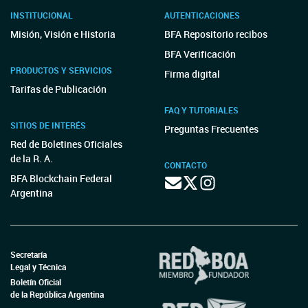
INSTITUCIONAL
AUTENTICACIONES
Misión, Visión e Historia
BFA Repositorio recibos
BFA Verificación
PRODUCTOS Y SERVICIOS
Firma digital
Tarifas de Publicación
FAQ Y TUTORIALES
SITIOS DE INTERÉS
Preguntas Frecuentes
Red de Boletines Oficiales
de la R. A.
CONTACTO
BFA Blockchain Federal
Argentina
Secretaría
Legal y Técnica
Boletín Oficial
de la República Argentina