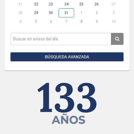
21
22
23
24
25
26
27
28
29
30
31
1
2
3
4
5
6
7
8
9
10
BÚSQUEDA AVANZADA