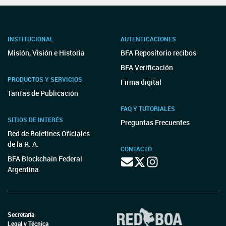
INSTITUCIONAL
AUTENTICACIONES
Misión, Visión e Historia
BFA Repositorio recibos
BFA Verificación
PRODUCTOS Y SERVICIOS
Firma digital
Tarifas de Publicación
FAQ Y TUTORIALES
SITIOS DE INTERÉS
Preguntas Frecuentes
Red de Boletines Oficiales
de la R. A.
CONTACTO
BFA Blockchain Federal
Argentina
Secretaría
Legal y Técnica