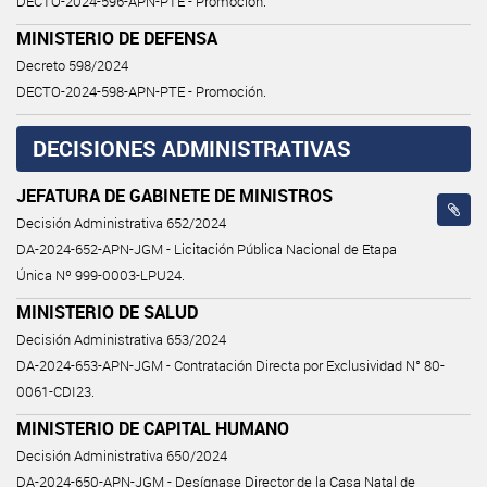
DECTO-2024-596-APN-PTE - Promoción.
MINISTERIO DE DEFENSA
Decreto 598/2024
DECTO-2024-598-APN-PTE - Promoción.
DECISIONES ADMINISTRATIVAS
JEFATURA DE GABINETE DE MINISTROS
Decisión Administrativa 652/2024
DA-2024-652-APN-JGM - Licitación Pública Nacional de Etapa
Única Nº 999-0003-LPU24.
MINISTERIO DE SALUD
Decisión Administrativa 653/2024
DA-2024-653-APN-JGM - Contratación Directa por Exclusividad N° 80-
0061-CDI23.
MINISTERIO DE CAPITAL HUMANO
Decisión Administrativa 650/2024
DA-2024-650-APN-JGM - Desígnase Director de la Casa Natal de