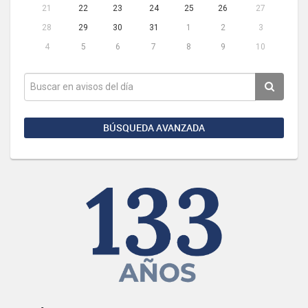
21
22
23
24
25
26
27
28
29
30
31
1
2
3
4
5
6
7
8
9
10
BÚSQUEDA AVANZADA