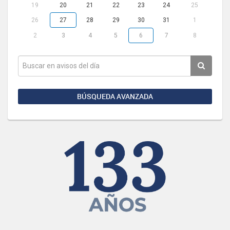
19
20
21
22
23
24
25
26
27
28
29
30
31
1
2
3
4
5
6
7
8
BÚSQUEDA AVANZADA