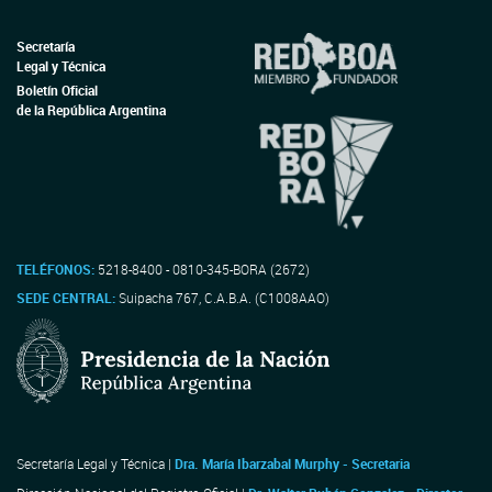
Secretaría
Legal y Técnica
Boletín Oficial
de la República Argentina
TELÉFONOS:
5218-8400 - 0810-345-BORA (2672)
SEDE CENTRAL:
Suipacha 767, C.A.B.A. (C1008AAO)
Secretaría Legal y Técnica |
Dra. María Ibarzabal Murphy - Secretaria