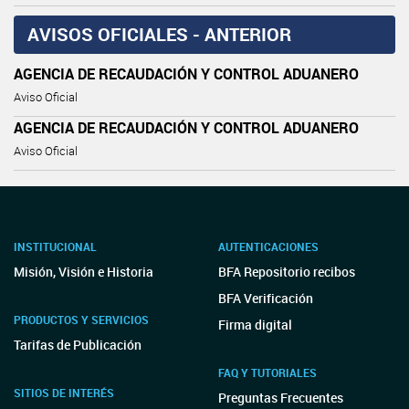
AVISOS OFICIALES - ANTERIOR
AGENCIA DE RECAUDACIÓN Y CONTROL ADUANERO
Aviso Oficial
AGENCIA DE RECAUDACIÓN Y CONTROL ADUANERO
Aviso Oficial
INSTITUCIONAL
AUTENTICACIONES
Misión, Visión e Historia
BFA Repositorio recibos
BFA Verificación
PRODUCTOS Y SERVICIOS
Firma digital
Tarifas de Publicación
FAQ Y TUTORIALES
SITIOS DE INTERÉS
Preguntas Frecuentes