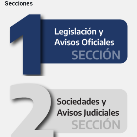
Secciones