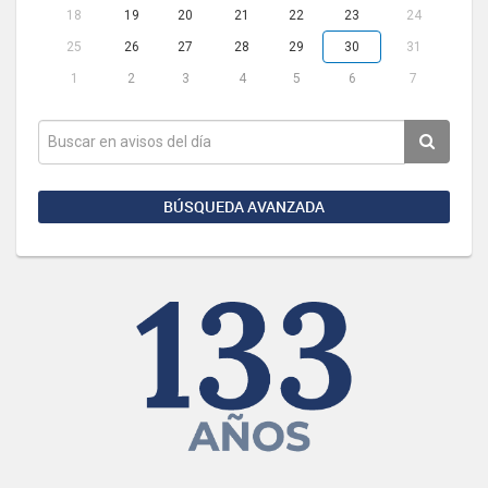
18
19
20
21
22
23
24
25
26
27
28
29
30
31
1
2
3
4
5
6
7
BÚSQUEDA AVANZADA