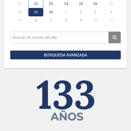
21
22
23
24
25
26
27
28
29
30
1
2
3
4
5
6
7
8
9
10
11
BÚSQUEDA AVANZADA