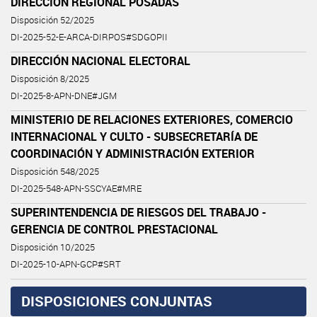
DIRECCIÓN REGIONAL POSADAS
Disposición 52/2025
DI-2025-52-E-ARCA-DIRPOS#SDGOPII
DIRECCIÓN NACIONAL ELECTORAL
Disposición 8/2025
DI-2025-8-APN-DNE#JGM
MINISTERIO DE RELACIONES EXTERIORES, COMERCIO
INTERNACIONAL Y CULTO - SUBSECRETARÍA DE
COORDINACIÓN Y ADMINISTRACIÓN EXTERIOR
Disposición 548/2025
DI-2025-548-APN-SSCYAE#MRE
SUPERINTENDENCIA DE RIESGOS DEL TRABAJO -
GERENCIA DE CONTROL PRESTACIONAL
Disposición 10/2025
DI-2025-10-APN-GCP#SRT
DISPOSICIONES CONJUNTAS