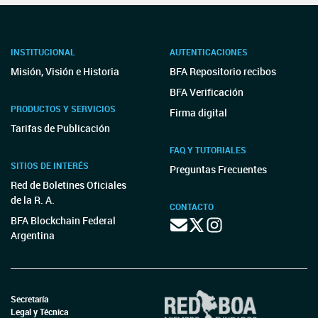
INSTITUCIONAL
AUTENTICACIONES
Misión, Visión e Historia
BFA Repositorio recibos
BFA Verificación
PRODUCTOS Y SERVICIOS
Firma digital
Tarifas de Publicación
FAQ Y TUTORIALES
SITIOS DE INTERÉS
Preguntas Frecuentes
Red de Boletines Oficiales
de la R. A.
CONTACTO
BFA Blockchain Federal
Argentina
Secretaría
Legal y Técnica