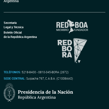
Argentina
Secretaría
Legal y Técnica
Boletín Oficial
de la República Argentina
TELÉFONOS:
5218-8400 - 0810-345-BORA (2672)
SEDE CENTRAL:
Suipacha 767, C.A.B.A. (C1008AAO)