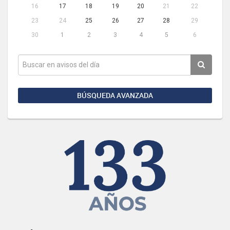
16
17
18
19
20
21
22
23
24
25
26
27
28
29
30
1
2
3
4
5
6
BÚSQUEDA AVANZADA