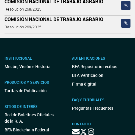
COMISIÓN NACIONAL DE TRABAJO AGRARIO
Resolución 268/2025
COMISIÓN NACIONAL DE TRABAJO AGRARIO
Resolución 269/2025
INSTITUCIONAL
AUTENTICACIONES
Misión, Visión e Historia
BFA Repositorio recibos
BFA Verificación
PRODUCTOS Y SERVICIOS
Firma digital
Tarifas de Publicación
FAQ Y TUTORIALES
SITIOS DE INTERÉS
Preguntas Frecuentes
Red de Boletines Oficiales
de la R. A.
CONTACTO
BFA Blockchain Federal