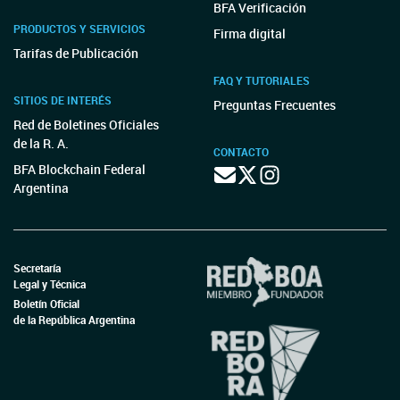
BFA Verificación
PRODUCTOS Y SERVICIOS
Firma digital
Tarifas de Publicación
FAQ Y TUTORIALES
SITIOS DE INTERÉS
Preguntas Frecuentes
Red de Boletines Oficiales
de la R. A.
CONTACTO
BFA Blockchain Federal
Argentina
Secretaría
Legal y Técnica
Boletín Oficial
de la República Argentina