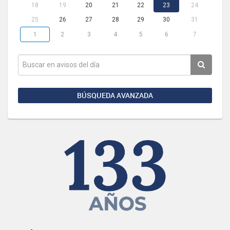
18
19
20
21
22
23
24
25
26
27
28
29
30
31
1
2
3
4
5
6
7
BÚSQUEDA AVANZADA