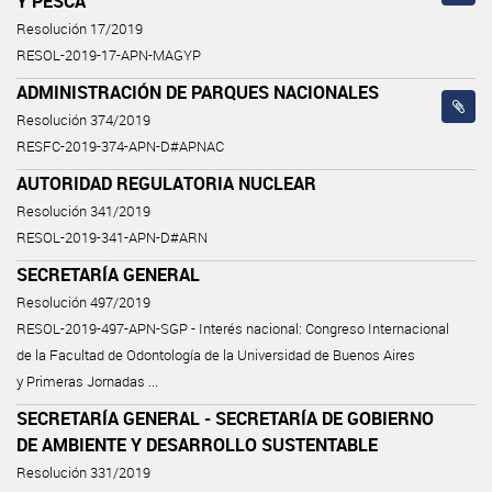
Y PESCA
Resolución 17/2019
RESOL-2019-17-APN-MAGYP
ADMINISTRACIÓN DE PARQUES NACIONALES
Resolución 374/2019
RESFC-2019-374-APN-D#APNAC
AUTORIDAD REGULATORIA NUCLEAR
Resolución 341/2019
RESOL-2019-341-APN-D#ARN
SECRETARÍA GENERAL
Resolución 497/2019
RESOL-2019-497-APN-SGP - Interés nacional: Congreso Internacional
de la Facultad de Odontología de la Universidad de Buenos Aires
y Primeras Jornadas ...
SECRETARÍA GENERAL - SECRETARÍA DE GOBIERNO
DE AMBIENTE Y DESARROLLO SUSTENTABLE
Resolución 331/2019