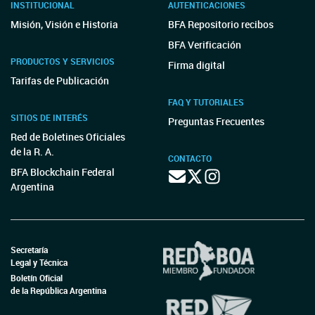
INSTITUCIONAL
AUTENTICACIONES
Misión, Visión e Historia
BFA Repositorio recibos
BFA Verificación
PRODUCTOS Y SERVICIOS
Firma digital
Tarifas de Publicación
FAQ Y TUTORIALES
SITIOS DE INTERÉS
Preguntas Frecuentes
Red de Boletines Oficiales
de la R. A.
CONTACTO
BFA Blockchain Federal
Argentina
Secretaría
Legal y Técnica
Boletín Oficial
de la República Argentina