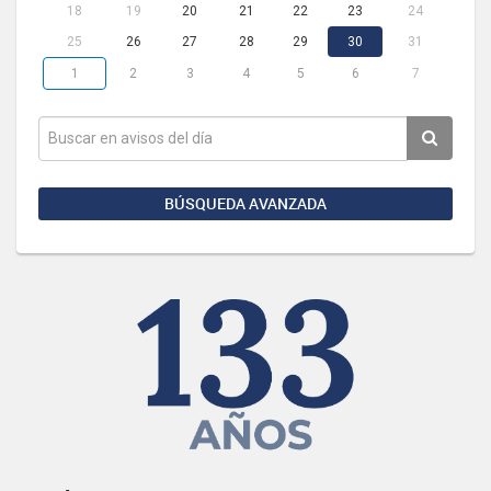
18
19
20
21
22
23
24
25
26
27
28
29
30
31
1
2
3
4
5
6
7
BÚSQUEDA AVANZADA