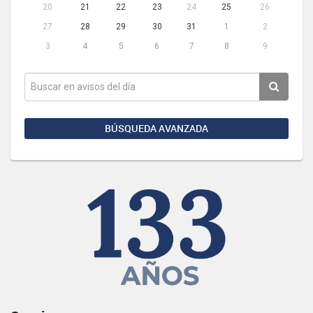
20
21
22
23
24
25
26
27
28
29
30
31
1
2
3
4
5
6
7
8
9
BÚSQUEDA AVANZADA