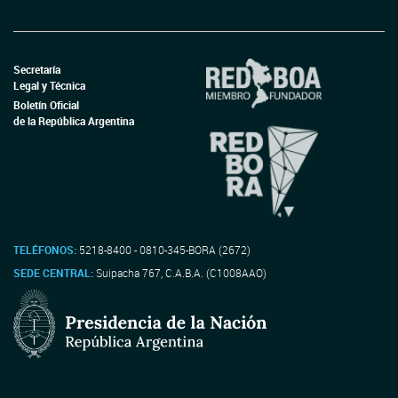
Secretaría
Legal y Técnica
Boletín Oficial
de la República Argentina
TELÉFONOS:
5218-8400 - 0810-345-BORA (2672)
SEDE CENTRAL:
Suipacha 767, C.A.B.A. (C1008AAO)