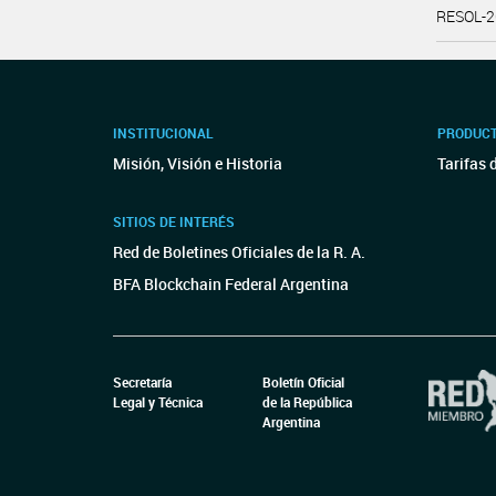
RESOL-
INSTITUCIONAL
PRODUCT
Misión, Visión e Historia
Tarifas 
SITIOS DE INTERÉS
Red de Boletines Oficiales de la R. A.
BFA Blockchain Federal Argentina
Secretaría
Boletín Oficial
Legal y Técnica
de la República
Argentina