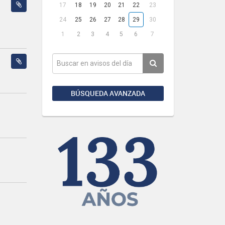
17
18
19
20
21
22
23
24
25
26
27
28
29
30
1
2
3
4
5
6
7
BÚSQUEDA AVANZADA