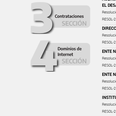
EL DE
Resoluc
RESOL-
DIRECC
Resoluc
RESOL-
ENTE 
Resoluc
RESOL-
ENTE N
Resoluc
RESOL-
INSTIT
Resoluc
RESOL-2