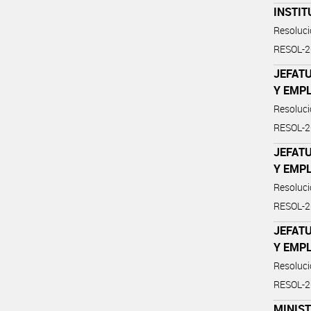
INSTIT
Resoluc
RESOL-2
JEFATU
Y EMP
Resoluc
RESOL-
JEFATU
Y EMP
Resoluc
RESOL-
JEFATU
Y EMP
Resoluc
RESOL-
MINIST