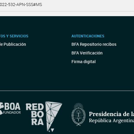
2022-532-APN-SSS#MS
OS Y SERVICIOS
AUTENTICACIONES
de Publicación
BFA Repositorio recibos
BFA Verificación
Firma digital