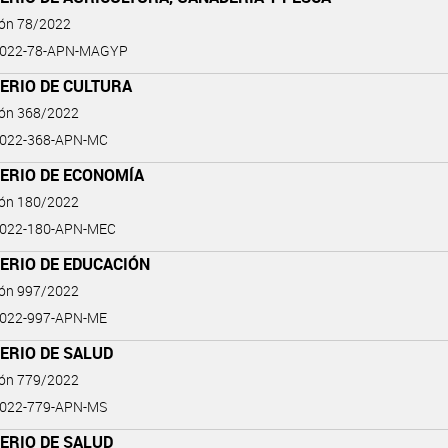
ión 78/2022
2022-78-APN-MAGYP
ERIO DE CULTURA
ión 368/2022
2022-368-APN-MC
TERIO DE ECONOMÍA
ión 180/2022
2022-180-APN-MEC
ERIO DE EDUCACIÓN
ión 997/2022
2022-997-APN-ME
ERIO DE SALUD
ión 779/2022
2022-779-APN-MS
ERIO DE SALUD