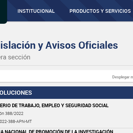
INSTITUCIONAL
PRODUCTOS Y SERVICIOS
islación y Avisos Oficiales
ra sección
Desplegar 
OLUCIONES
ERIO DE TRABAJO, EMPLEO Y SEGURIDAD SOCIAL
ión 388/2022
2022-388-APN-MT
A NACIONAL DE PROMOCIÓN DE LA INVESTIGACIÓN,