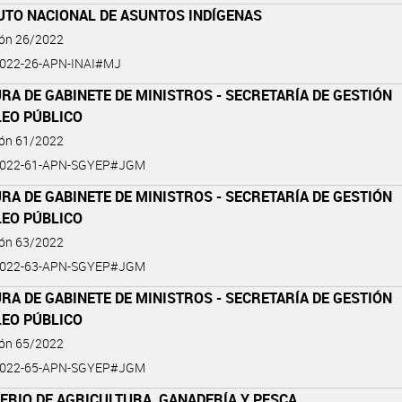
UTO NACIONAL DE ASUNTOS INDÍGENAS
ión 26/2022
022-26-APN-INAI#MJ
RA DE GABINETE DE MINISTROS - SECRETARÍA DE GESTIÓN
LEO PÚBLICO
ión 61/2022
2022-61-APN-SGYEP#JGM
RA DE GABINETE DE MINISTROS - SECRETARÍA DE GESTIÓN
LEO PÚBLICO
ión 63/2022
2022-63-APN-SGYEP#JGM
RA DE GABINETE DE MINISTROS - SECRETARÍA DE GESTIÓN
LEO PÚBLICO
ión 65/2022
2022-65-APN-SGYEP#JGM
ERIO DE AGRICULTURA, GANADERÍA Y PESCA