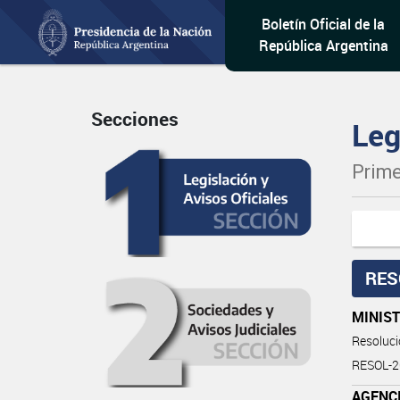
Boletín Oficial de la
República Argentina
Secciones
Leg
Prime
RES
MINIST
Resoluc
RESOL-
AGENCI