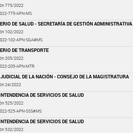
ión 775/2022
2022-775-APN-MS
ERIO DE SALUD - SECRETARÍA DE GESTIÓN ADMINISTRATIVA
ión 102/2022
2022-102-APN-SGA#MS
TERIO DE TRANSPORTE
ión 205/2022
2022-205-APN-MTR
JUDICIAL DE LA NACIÓN - CONSEJO DE LA MAGISTRATURA
ión 24/2022
NTENDENCIA DE SERVICIOS DE SALUD
ión 525/2022
2022-525-APN-SSS#MS
NTENDENCIA DE SERVICIOS DE SALUD
ión 532/2022