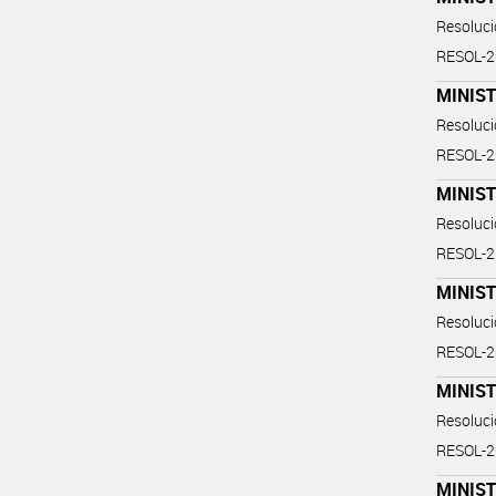
Resoluc
RESOL-
MINIST
Resoluc
RESOL-
MINIS
Resoluc
RESOL-
MINIST
Resoluc
RESOL-
MINIST
Resoluc
RESOL-
MINIST