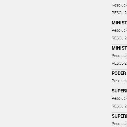
Resoluc
RESOL-
MINIST
Resoluc
RESOL-
MINIS
Resoluc
RESOL-
PODER 
Resoluc
SUPERI
Resoluc
RESOL-
SUPERI
Resoluc