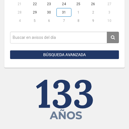
21
22
23
24
25
26
27
28
29
30
31
1
2
3
4
5
6
7
8
9
10
BÚSQUEDA AVANZADA