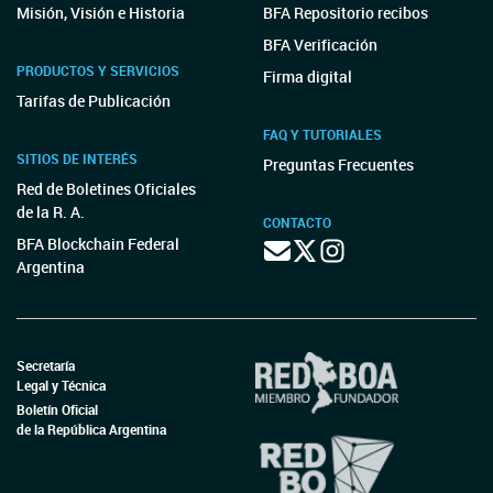
Misión, Visión e Historia
BFA Repositorio recibos
BFA Verificación
PRODUCTOS Y SERVICIOS
Firma digital
Tarifas de Publicación
FAQ Y TUTORIALES
SITIOS DE INTERÉS
Preguntas Frecuentes
Red de Boletines Oficiales
de la R. A.
CONTACTO
BFA Blockchain Federal
Argentina
Secretaría
Legal y Técnica
Boletín Oficial
de la República Argentina