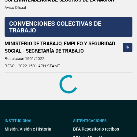
Aviso Oficial
CONVENCIONES COLECTIVAS DE
TRABAJO
MINISTERIO DE TRABAJO, EMPLEO Y SEGURIDAD
SOCIAL - SECRETARÍA DE TRABAJO
Resolución 1501/2022
RESOL-2022-1501-APN-ST#MT
MINISTERIO DE TRABAJO, EMPLEO Y SEGURIDAD
SOCIAL - SECRETARÍA DE TRABAJO
Resolución 1502/2022
RESOL-2022-1502-APN-ST#MT
MINISTERIO DE TRABAJO, EMPLEO Y SEGURIDAD
SOCIAL - SECRETARÍA DE TRABAJO
Resolución 1503/2022
RESOL-2022-1503-APN-ST#MT