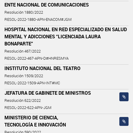
ENTE NACIONAL DE COMUNICACIONES
Resolución 1880/2022
RESOL-2022-1880-APN-ENACOM#JGM
HOSPITAL NACIONAL EN RED ESPECIALIZADO EN SALUD
MENTAL Y ADICCIONES “LICENCIADA LAURA
BONAPARTE”
Resolución 467/2022
RESOL-2022-467-APN-D#HNRESMYA
INSTITUTO NACIONAL DEL TEATRO
Resolución 1509/2022
RESOL-2022-1509-APN-INT#MC
JEFATURA DE GABINETE DE MINISTROS
Resolución 622/2022
RESOL-2022-622-APN-JGM
MINISTERIO DE CIENCIA,
TECNOLOGÍA E INNOVACIÓN
Resolución 590/2022