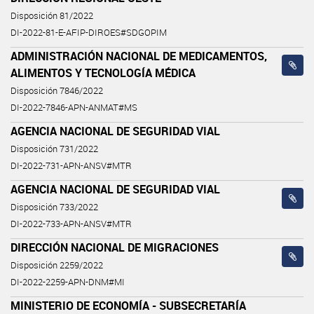
Disposición 81/2022
DI-2022-81-E-AFIP-DIROES#SDGOPIM
ADMINISTRACIÓN NACIONAL DE MEDICAMENTOS,
ALIMENTOS Y TECNOLOGÍA MÉDICA
Disposición 7846/2022
DI-2022-7846-APN-ANMAT#MS
AGENCIA NACIONAL DE SEGURIDAD VIAL
Disposición 731/2022
DI-2022-731-APN-ANSV#MTR
AGENCIA NACIONAL DE SEGURIDAD VIAL
Disposición 733/2022
DI-2022-733-APN-ANSV#MTR
DIRECCIÓN NACIONAL DE MIGRACIONES
Disposición 2259/2022
DI-2022-2259-APN-DNM#MI
MINISTERIO DE ECONOMÍA - SUBSECRETARÍA