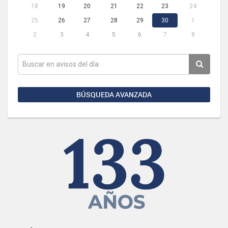
18
19
20
21
22
23
24
25
26
27
28
29
30
1
2
3
4
5
6
7
8
BÚSQUEDA AVANZADA