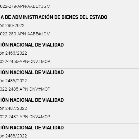
2022-279-APN-AABE#JGM
A DE ADMINISTRACIÓN DE BIENES DEL ESTADO
ión 280/2022
2022-280-APN-AABE#JGM
IÓN NACIONAL DE VIALIDAD
ión 2466/2022
2022-2466-APN-DNV#MOP
IÓN NACIONAL DE VIALIDAD
ión 2485/2022
2022-2485-APN-DNV#MOP
IÓN NACIONAL DE VIALIDAD
ión 2487/2022
2022-2487-APN-DNV#MOP
IÓN NACIONAL DE VIALIDAD
ión 2488/2022