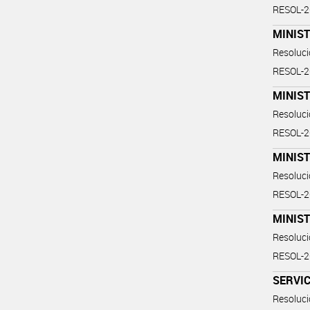
RESOL-
MINIS
Resoluc
RESOL-
MINIS
Resoluc
RESOL-
MINIS
Resoluc
RESOL-
MINIS
Resoluc
RESOL-
SERVIC
Resoluc