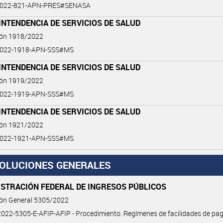
2022-821-APN-PRES#SENASA
NTENDENCIA DE SERVICIOS DE SALUD
ión 1918/2022
2022-1918-APN-SSS#MS
NTENDENCIA DE SERVICIOS DE SALUD
ión 1919/2022
2022-1919-APN-SSS#MS
NTENDENCIA DE SERVICIOS DE SALUD
ión 1921/2022
2022-1921-APN-SSS#MS
OLUCIONES GENERALES
ISTRACIÓN FEDERAL DE INGRESOS PÚBLICOS
ión General 5305/2022
22-5305-E-AFIP-AFIP - Procedimiento. Regímenes de facilidades de pag