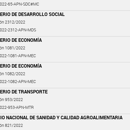
2022-65-APN-SDC#MC
TERIO DE DESARROLLO SOCIAL
ión 2312/2022
2022-2312-APN-MDS
TERIO DE ECONOMÍA
ión 1081/2022
2022-1081-APN-MEC
TERIO DE ECONOMÍA
ión 1082/2022
2022-1082-APN-MEC
TERIO DE TRANSPORTE
ión 953/2022
2022-953-APN-MTR
IO NACIONAL DE SANIDAD Y CALIDAD AGROALIMENTARIA
ión 821/2022