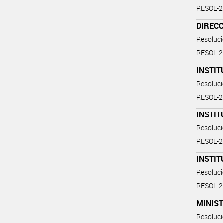
RESOL-
DIRECC
Resoluc
RESOL-
INSTI
Resoluc
RESOL-
INSTIT
Resoluc
RESOL-
INSTIT
Resoluc
RESOL-2
MINIST
Resoluc