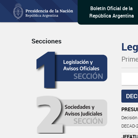
Boletín Oficial de la
República Argentina
Secciones
Leg
Prime
DEC
PRESU
Decisión
DECAD-2
JEFATU