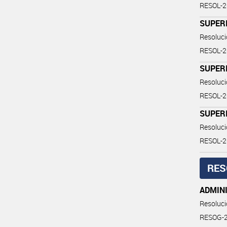
RESOL-
SUPERI
Resoluc
RESOL-
SUPERI
Resoluc
RESOL-
SUPERI
Resoluc
RESOL-
RES
ADMIN
Resoluc
RESOG-20