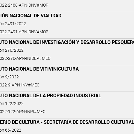
2022-2488-APN-DNV#MOP
IÓN NACIONAL DE VIALIDAD
ión 2491/2022
2022-2491-APN-DNV#MOP
TUTO NACIONAL DE INVESTIGACIÓN Y DESARROLLO PESQUER
ión 270/2022
2022-270-APN-INIDEP#MEC
UTO NACIONAL DE VITIVINICULTURA
ión 9/2022
2022-9-APN-INV#MEC
UTO NACIONAL DE LA PROPIEDAD INDUSTRIAL
ión 122/2022
022-122-APN-INPI#MEC
ERIO DE CULTURA - SECRETARÍA DE DESARROLLO CULTURA
ión 65/2022