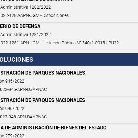
 Administrativa 1282/2022
022-1282-APN-JGM - Disposiciones.
ERIO DE DEFENSA
 Administrativa 1281/2022
022-1281-APN-JGM - Licitación Pública N° 340/1-0015-LPU22.
OLUCIONES
ISTRACIÓN DE PARQUES NACIONALES
ión 945/2022
2022-945-APN-D#APNAC
ISTRACIÓN DE PARQUES NACIONALES
ión 946/2022
2022-946-APN-D#APNAC
A DE ADMINISTRACIÓN DE BIENES DEL ESTADO
ión 279/2022