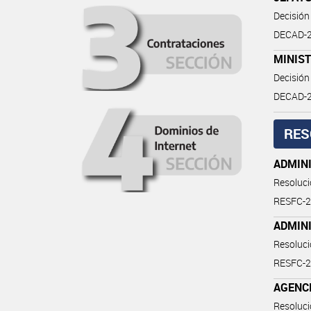
Decisión
DECAD-2
MINIST
Decisión
DECAD-2
RES
ADMIN
Resoluc
RESFC-
ADMIN
Resoluc
RESFC-
AGENCI
Resoluc