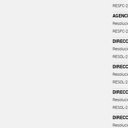
RESFC-
AGENCI
Resoluc
RESFC-
DIRECC
Resoluc
RESOL-
DIRECC
Resoluc
RESOL-
DIRECC
Resoluc
RESOL-
DIRECC
Resoluc