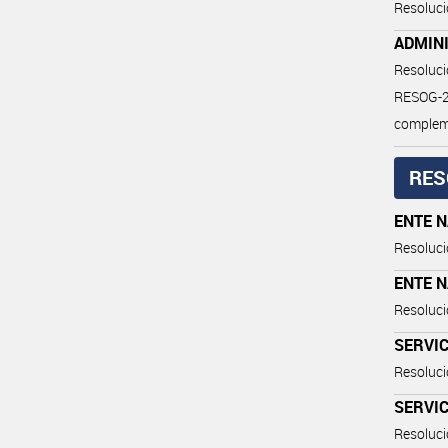
Resoluci
ADMIN
Resoluc
RESOG-2
compleme
RES
ENTE N
Resoluci
ENTE N
Resoluci
SERVIC
Resoluci
SERVIC
Resoluci