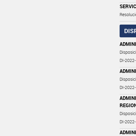
SERVIC
Resoluci
DIS
ADMIN
Disposi
DI-2022
ADMIN
Disposi
DI-2022
ADMINI
REGIO
Disposi
DI-2022
ADMINI