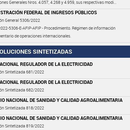
ones Generales Nros. 4.057, 4.268 y 4.959, sus respectivas modi...
ISTRACIÓN FEDERAL DE INGRESOS PÚBLICOS
ión General 5306/2022
022-5306-E-AFIP-AFIP - Procedimiento. Régimen de información
ntario de operaciones internacionales.
OLUCIONES SINTETIZADAS
ACIONAL REGULADOR DE LA ELECTRICIDAD
ón Sintetizada 681/2022
ACIONAL REGULADOR DE LA ELECTRICIDAD
ón Sintetizada 682/2022
IO NACIONAL DE SANIDAD Y CALIDAD AGROALIMENTARIA
ón Sintetizada 818/2022
IO NACIONAL DE SANIDAD Y CALIDAD AGROALIMENTARIA
ón Sintetizada 819/2022