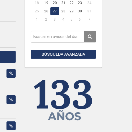
18
19
20
21
22
23
24
25
26
27
28
29
30
31
1
2
3
4
5
6
7
BÚSQUEDA AVANZADA