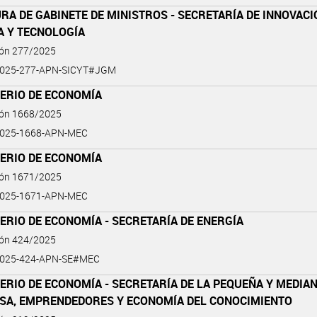
RA DE GABINETE DE MINISTROS - SECRETARÍA DE INNOVACI
A Y TECNOLOGÍA
ión 277/2025
2025-277-APN-SICYT#JGM
TERIO DE ECONOMÍA
ión 1668/2025
2025-1668-APN-MEC
TERIO DE ECONOMÍA
ión 1671/2025
2025-1671-APN-MEC
ERIO DE ECONOMÍA - SECRETARÍA DE ENERGÍA
ión 424/2025
2025-424-APN-SE#MEC
ERIO DE ECONOMÍA - SECRETARÍA DE LA PEQUEÑA Y MEDIA
SA, EMPRENDEDORES Y ECONOMÍA DEL CONOCIMIENTO