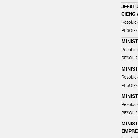
JEFATU
CIENCI
Resoluc
RESOL-
MINIS
Resoluc
RESOL-
MINIS
Resoluc
RESOL-
MINIST
Resoluc
RESOL-
MINIST
EMPRE