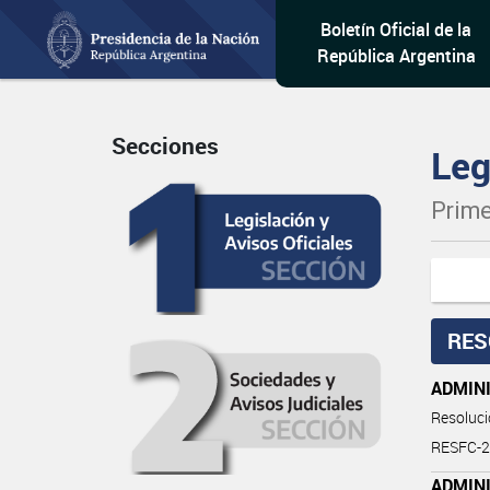
Boletín Oficial de la
República Argentina
Secciones
Leg
Prime
RES
ADMIN
Resoluc
RESFC-
ADMIN