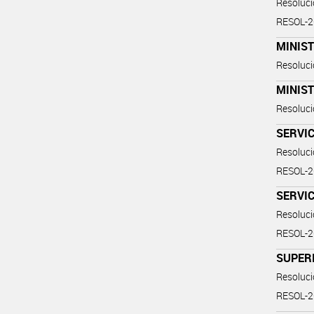
Resoluc
RESOL-
MINIST
Resoluc
MINIST
Resoluc
SERVIC
Resoluc
RESOL-
SERVIC
Resoluc
RESOL-
SUPERI
Resoluc
RESOL-