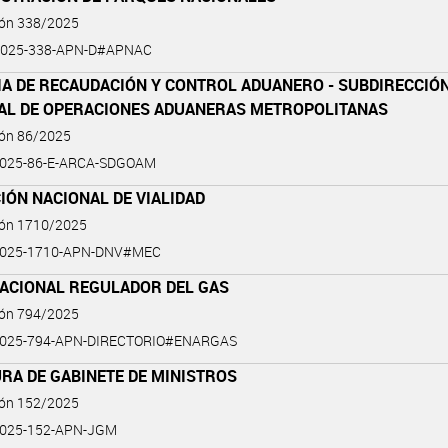
ión 338/2025
2025-338-APN-D#APNAC
IA DE RECAUDACIÓN Y CONTROL ADUANERO - SUBDIRECCIÓ
AL DE OPERACIONES ADUANERAS METROPOLITANAS
ión 86/2025
2025-86-E-ARCA-SDGOAM
IÓN NACIONAL DE VIALIDAD
ión 1710/2025
2025-1710-APN-DNV#MEC
NACIONAL REGULADOR DEL GAS
ión 794/2025
2025-794-APN-DIRECTORIO#ENARGAS
RA DE GABINETE DE MINISTROS
ión 152/2025
2025-152-APN-JGM