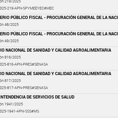
ión 219/2025
2025-219-APN-SPYMEEYEC#MEC
ERIO PÚBLICO FISCAL - PROCURACIÓN GENERAL DE LA NAC
ión 48/2025
ERIO PÚBLICO FISCAL - PROCURACIÓN GENERAL DE LA NAC
ión 49/2025
IO NACIONAL DE SANIDAD Y CALIDAD AGROALIMENTARIA
ión 816/2025
2025-816-APN-PRES#SENASA
IO NACIONAL DE SANIDAD Y CALIDAD AGROALIMENTARIA
ión 817/2025
2025-817-APN-PRES#SENASA
NTENDENCIA DE SERVICIOS DE SALUD
ión 1941/2025
2025-1941-APN-SSS#MS