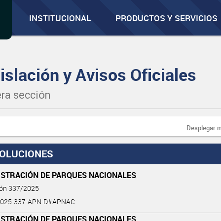
INSTITUCIONAL
PRODUCTOS Y SERVICIOS
islación y Avisos Oficiales
ra sección
Desplegar 
OLUCIONES
ISTRACIÓN DE PARQUES NACIONALES
ión 337/2025
2025-337-APN-D#APNAC
ISTRACIÓN DE PARQUES NACIONALES