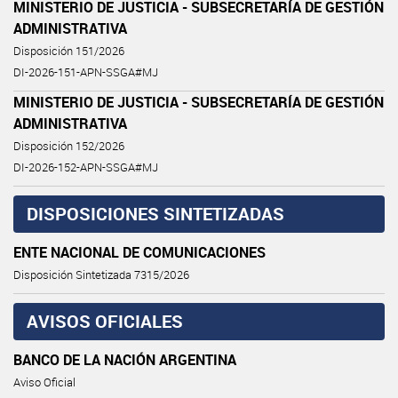
MINISTERIO DE JUSTICIA - SUBSECRETARÍA DE GESTIÓN
ADMINISTRATIVA
Disposición 151/2026
DI-2026-151-APN-SSGA#MJ
MINISTERIO DE JUSTICIA - SUBSECRETARÍA DE GESTIÓN
ADMINISTRATIVA
Disposición 152/2026
DI-2026-152-APN-SSGA#MJ
DISPOSICIONES SINTETIZADAS
ENTE NACIONAL DE COMUNICACIONES
Disposición Sintetizada 7315/2026
AVISOS OFICIALES
BANCO DE LA NACIÓN ARGENTINA
Aviso Oficial