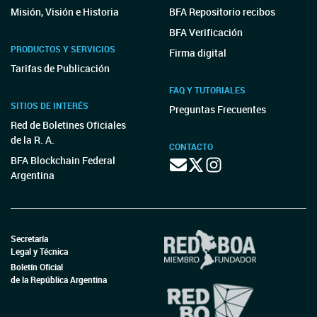
Misión, Visión e Historia
BFA Repositorio recibos
BFA Verificación
PRODUCTOS Y SERVICIOS
Firma digital
Tarifas de Publicación
FAQ Y TUTORIALES
SITIOS DE INTERÉS
Preguntas Frecuentes
Red de Boletines Oficiales
de la R. A.
CONTACTO
BFA Blockchain Federal
Argentina
Secretaría
Legal y Técnica
Boletín Oficial
de la República Argentina