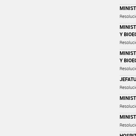
MINIS
Resoluc
MINIST
Y BIO
Resoluc
MINIST
Y BIO
Resoluc
JEFATU
Resoluc
MINIST
Resoluc
MINIST
Resoluc
HOSPI