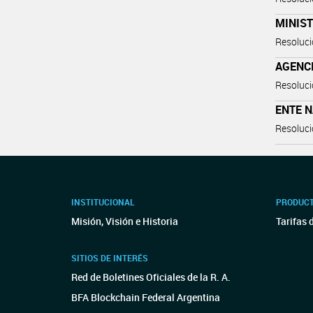
MINIST
Resoluc
AGENC
Resoluc
ENTE 
Resoluc
INSTITUCIONAL
PRODUCT
Misión, Visión e Historia
Tarifas 
SITIOS DE INTERÉS
Red de Boletines Oficiales de la R. A.
BFA Blockchain Federal Argentina