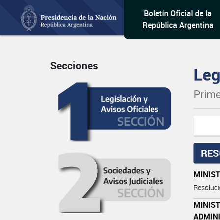
Boletín Oficial de la
República Argentina
Secciones
Leg
Prime
RES
MINIS
Resoluc
MINIST
ADMIN