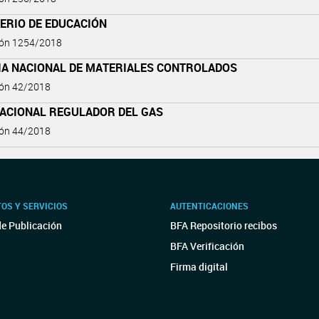
ERIO DE EDUCACIÓN
ión 1254/2018
IA NACIONAL DE MATERIALES CONTROLADOS
ión 42/2018
NACIONAL REGULADOR DEL GAS
ión 44/2018
OS Y SERVICIOS
AUTENTICACIONES
de Publicación
BFA Repositorio recibos
BFA Verificación
Firma digital