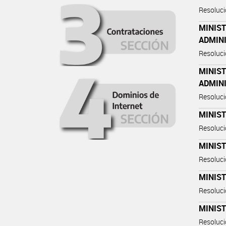
Resoluc
MINIST
ADMIN
Resoluc
MINIST
ADMIN
Resoluc
MINIST
Resoluc
MINIST
Resoluc
MINIST
Resoluc
MINIS
Resoluc