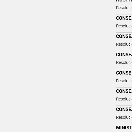
Resoluc
CONSEJ
Resoluc
CONSEJ
Resoluc
CONSEJ
Resoluc
CONSEJ
Resoluc
CONSEJ
Resoluc
CONSEJ
Resoluc
MINIS