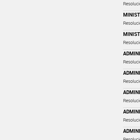
Resoluc
MINIST
Resoluc
MINIS
Resoluc
ADMIN
Resoluc
ADMIN
Resoluc
ADMIN
Resoluc
ADMIN
Resoluc
ADMIN
Resoluc