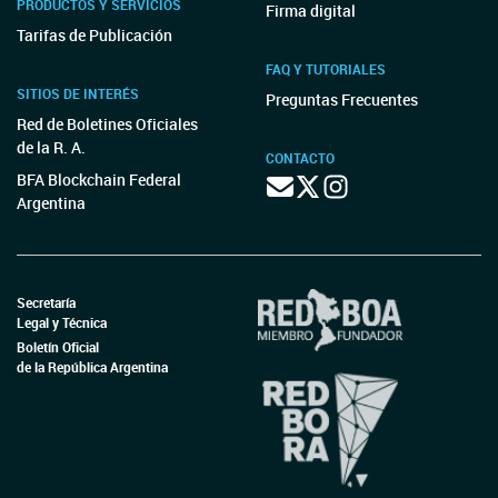
PRODUCTOS Y SERVICIOS
Firma digital
Tarifas de Publicación
FAQ Y TUTORIALES
SITIOS DE INTERÉS
Preguntas Frecuentes
Red de Boletines Oficiales
de la R. A.
CONTACTO
BFA Blockchain Federal
Argentina
Secretaría
Legal y Técnica
Boletín Oficial
de la República Argentina