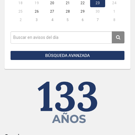
18
19
20
21
22
23
24
25
26
27
28
29
30
1
2
3
4
5
6
7
8
BÚSQUEDA AVANZADA