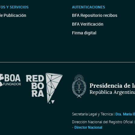
OS Y SERVICIOS
AUTENTICACIONES
de Publicación
BFA Repositorio recibos
BFA Verificación
Firma digital
Secretaría Legal y Técnica |
Dra. María I
Dirección Nacional del Registro Oficial 
- Director Nacional