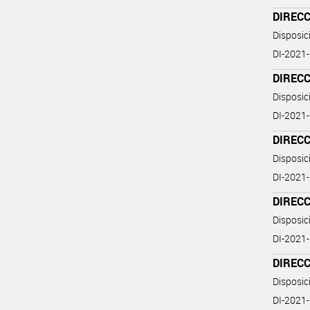
DIREC
Disposi
DI-202
DIREC
Disposi
DI-202
DIREC
Disposi
DI-202
DIREC
Disposi
DI-202
DIREC
Disposi
DI-202