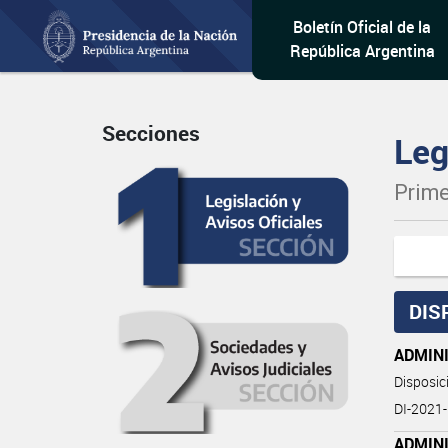
Boletín Oficial de la
República Argentina
Secciones
Leg
Prime
DIS
ADMIN
Disposi
DI-2021
ADMINI