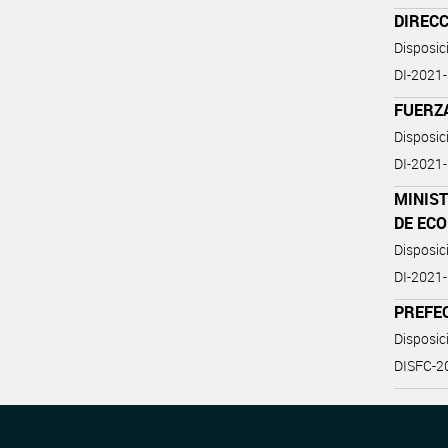
DIRECC
Disposi
DI-202
FUERZA
Disposic
DI-2021
MINIS
DE EC
Disposic
DI-202
PREFE
Disposi
DISFC-