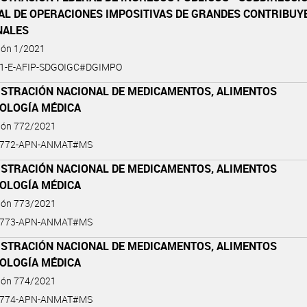
AL DE OPERACIONES IMPOSITIVAS DE GRANDES CONTRIBUY
NALES
ión 1/2021
-1-E-AFIP-SDGOIGC#DGIMPO
ISTRACIÓN NACIONAL DE MEDICAMENTOS, ALIMENTOS
NOLOGÍA MÉDICA
ción 772/2021
1-772-APN-ANMAT#MS
ISTRACIÓN NACIONAL DE MEDICAMENTOS, ALIMENTOS
NOLOGÍA MÉDICA
ción 773/2021
1-773-APN-ANMAT#MS
ISTRACIÓN NACIONAL DE MEDICAMENTOS, ALIMENTOS
NOLOGÍA MÉDICA
ción 774/2021
1-774-APN-ANMAT#MS