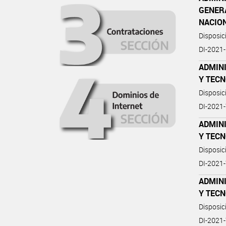
GENER
NACIO
Disposic
DI-2021
ADMIN
Y TEC
Disposi
DI-202
ADMIN
Y TEC
Disposi
DI-202
ADMIN
Y TEC
Disposi
DI-202