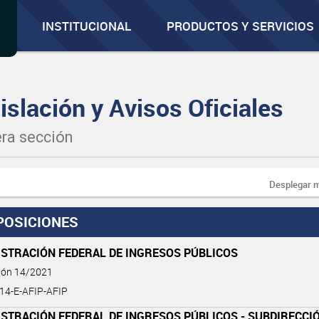
INSTITUCIONAL
PRODUCTOS Y SERVICIOS
islación y Avisos Oficiales
ra sección
Desplegar 
POSICIONES
ISTRACIÓN FEDERAL DE INGRESOS PÚBLICOS
ción 14/2021
-14-E-AFIP-AFIP
STRACIÓN FEDERAL DE INGRESOS PÚBLICOS - SUBDIRECCI