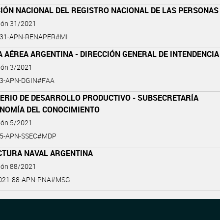
IÓN NACIONAL DEL REGISTRO NACIONAL DE LAS PERSONAS
ción 31/2021
1-31-APN-RENAPER#MI
 AÉREA ARGENTINA - DIRECCIÓN GENERAL DE INTENDENCIA
ión 3/2021
-3-APN-DGIN#FAA
TERIO DE DESARROLLO PRODUCTIVO - SUBSECRETARÍA
ONOMÍA DEL CONOCIMIENTO
ión 5/2021
1-5-APN-SSEC#MDP
CTURA NAVAL ARGENTINA
ción 88/2021
2021-88-APN-PNA#MSG