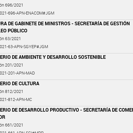
ión 696/2021
2021-696-APN-ENACOM#JGM
RA DE GABINETE DE MINISTROS - SECRETARÍA DE GESTIÓN
LEO PÚBLICO
ión 63/2021
2021-63-APN-SGYEP#JGM
ERIO DE AMBIENTE Y DESARROLLO SOSTENIBLE
ión 201/2021
2021-201-APN-MAD
ERIO DE CULTURA
ión 812/2021
2021-812-APN-MC
ERIO DE DESARROLLO PRODUCTIVO - SECRETARÍA DE COME
IOR
ión 661/2021
2021-661-APN-SCI#MDP