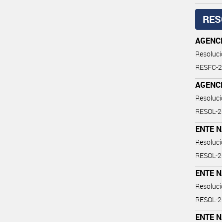
RES
AGENCI
Resoluc
RESFC-
AGENCI
Resoluc
RESOL-
ENTE 
Resoluc
RESOL-
ENTE 
Resoluc
RESOL-
ENTE 