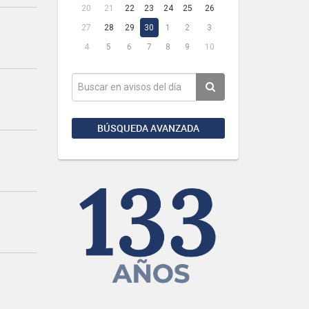
20
21
22
23
24
25
26
27
28
29
30
1
2
3
4
5
6
7
8
9
10
BÚSQUEDA AVANZADA