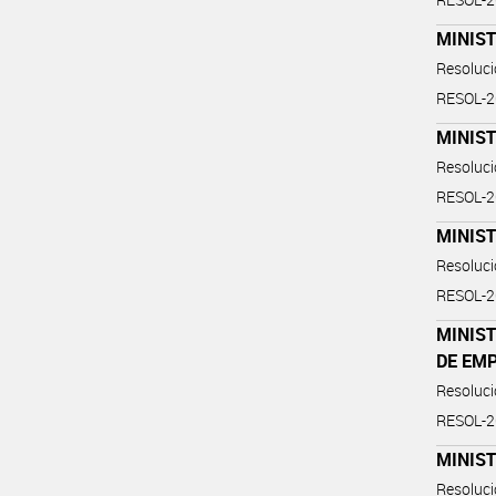
MINIS
Resoluc
RESOL-
MINIST
Resoluc
RESOL-
MINIST
Resoluc
RESOL-
MINIST
DE EM
Resoluc
RESOL-
MINIST
Resoluc