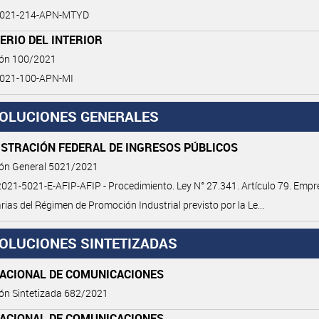
2021-214-APN-MTYD
ERIO DEL INTERIOR
ión 100/2021
021-100-APN-MI
OLUCIONES GENERALES
ISTRACIÓN FEDERAL DE INGRESOS PÚBLICOS
ión General 5021/2021
21-5021-E-AFIP-AFIP - Procedimiento. Ley N° 27.341. Artículo 79. Emp
arias del Régimen de Promoción Industrial previsto por la Le...
OLUCIONES SINTETIZADAS
NACIONAL DE COMUNICACIONES
ón Sintetizada 682/2021
NACIONAL DE COMUNICACIONES