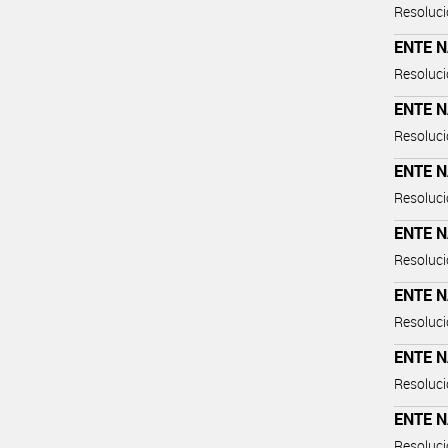
Resoluci
ENTE 
Resoluci
ENTE 
Resoluci
ENTE 
Resoluci
ENTE 
Resoluci
ENTE 
Resoluci
ENTE 
Resoluci
ENTE 
Resoluci