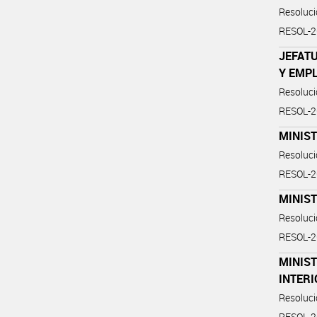
Resoluc
RESOL-
JEFATU
Y EMP
Resoluc
RESOL-
MINIST
Resoluc
RESOL-
MINIST
Resoluc
RESOL-
MINIST
INTER
Resoluc
RESOL-