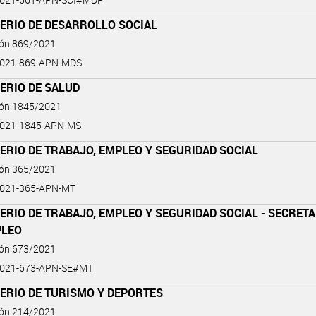
TERIO DE DESARROLLO SOCIAL
ión 869/2021
2021-869-APN-MDS
ERIO DE SALUD
ión 1845/2021
2021-1845-APN-MS
ERIO DE TRABAJO, EMPLEO Y SEGURIDAD SOCIAL
ión 365/2021
2021-365-APN-MT
ERIO DE TRABAJO, EMPLEO Y SEGURIDAD SOCIAL - SECRETA
PLEO
ión 673/2021
2021-673-APN-SE#MT
ERIO DE TURISMO Y DEPORTES
ión 214/2021