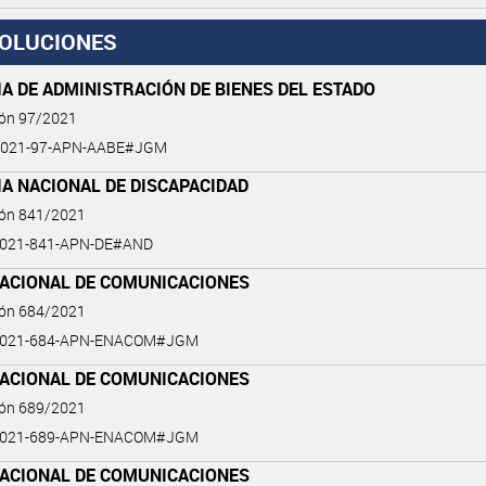
OLUCIONES
A DE ADMINISTRACIÓN DE BIENES DEL ESTADO
ión 97/2021
2021-97-APN-AABE#JGM
A NACIONAL DE DISCAPACIDAD
ión 841/2021
2021-841-APN-DE#AND
NACIONAL DE COMUNICACIONES
ión 684/2021
2021-684-APN-ENACOM#JGM
NACIONAL DE COMUNICACIONES
ión 689/2021
2021-689-APN-ENACOM#JGM
NACIONAL DE COMUNICACIONES