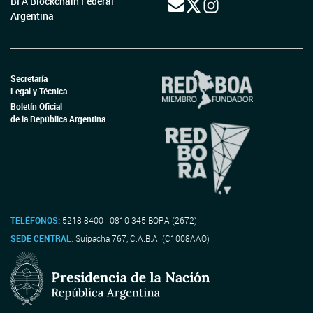
BFA Blockchain Federal
Argentina
Secretaría
Legal y Técnica
Boletín Oficial
de la República Argentina
TELÉFONOS:
5218-8400 - 0810-345-BORA (2672)
SEDE CENTRAL:
Suipacha 767, C.A.B.A. (C1008AAO)