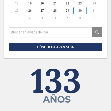
18
19
20
21
22
23
24
25
26
27
28
29
30
31
1
2
3
4
5
6
7
BÚSQUEDA AVANZADA