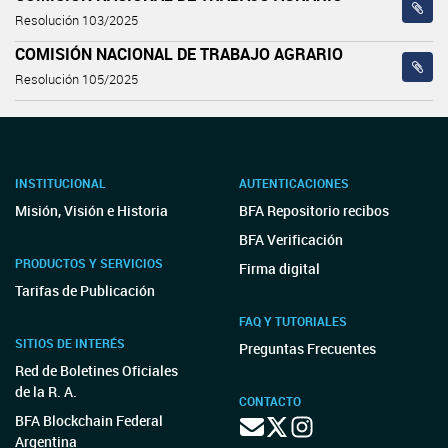
Resolución 103/2025
COMISIÓN NACIONAL DE TRABAJO AGRARIO
Resolución 105/2025
INSTITUCIONAL
AUTENTICACIONES
Misión, Visión e Historia
BFA Repositorio recibos
BFA Verificación
PRODUCTOS Y SERVICIOS
Firma digital
Tarifas de Publicación
FAQ Y TUTORIALES
SITIOS DE INTERÉS
Preguntas Frecuentes
Red de Boletines Oficiales
de la R. A.
CONTACTO
BFA Blockchain Federal
Argentina