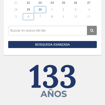
21
22
23
24
25
26
27
28
29
30
1
2
3
4
5
6
7
8
9
10
11
BÚSQUEDA AVANZADA