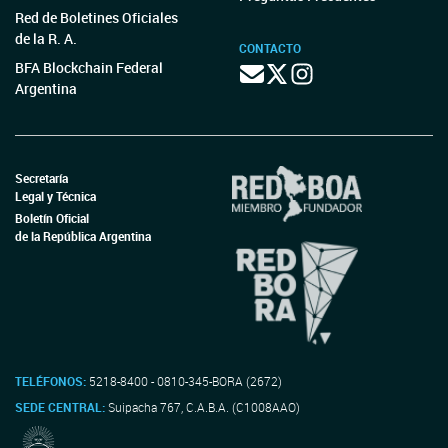
Red de Boletines Oficiales
de la R. A.
CONTACTO
BFA Blockchain Federal
Argentina
Secretaría
Legal y Técnica
Boletín Oficial
de la República Argentina
TELÉFONOS:
5218-8400 - 0810-345-BORA (2672)
SEDE CENTRAL:
Suipacha 767, C.A.B.A. (C1008AAO)