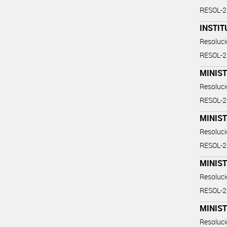
RESOL-
INSTIT
Resoluc
RESOL-
MINIST
Resoluc
RESOL-
MINIST
Resoluc
RESOL-
MINIS
Resoluc
RESOL-
MINIS
Resoluc