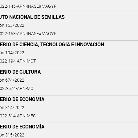
2022-145-APN-INASE#MAGYP
UTO NACIONAL DE SEMILLAS
ión 153/2022
2022-153-APN-INASE#MAGYP
ERIO DE CIENCIA, TECNOLOGÍA E INNOVACIÓN
ión 194/2022
2022-194-APN-MCT
ERIO DE CULTURA
ión 674/2022
2022-674-APN-MC
TERIO DE ECONOMÍA
ión 314/2022
2022-314-APN-MEC
TERIO DE ECONOMÍA
ión 315/2022