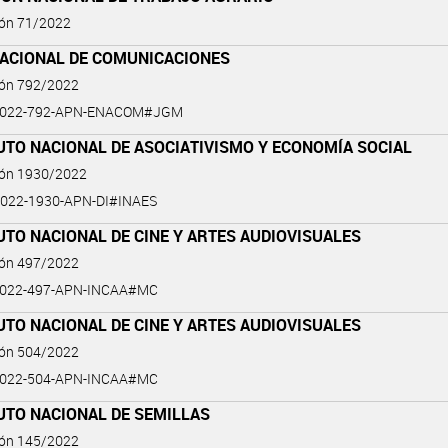
ión 71/2022
NACIONAL DE COMUNICACIONES
ión 792/2022
2022-792-APN-ENACOM#JGM
UTO NACIONAL DE ASOCIATIVISMO Y ECONOMÍA SOCIAL
ión 1930/2022
022-1930-APN-DI#INAES
UTO NACIONAL DE CINE Y ARTES AUDIOVISUALES
ión 497/2022
2022-497-APN-INCAA#MC
UTO NACIONAL DE CINE Y ARTES AUDIOVISUALES
ión 504/2022
2022-504-APN-INCAA#MC
UTO NACIONAL DE SEMILLAS
ión 145/2022