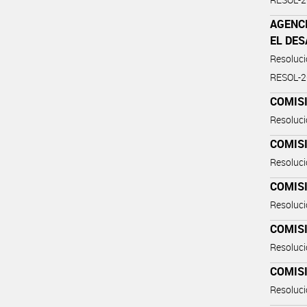
AGENCI
EL DE
Resoluc
RESOL-
COMIS
Resoluc
COMIS
Resoluc
COMIS
Resoluc
COMIS
Resoluc
COMIS
Resoluc