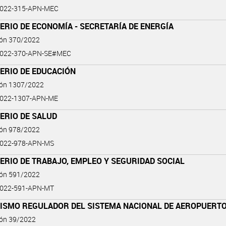
2022-315-APN-MEC
ERIO DE ECONOMÍA - SECRETARÍA DE ENERGÍA
ión 370/2022
2022-370-APN-SE#MEC
ERIO DE EDUCACIÓN
ión 1307/2022
2022-1307-APN-ME
ERIO DE SALUD
ión 978/2022
2022-978-APN-MS
ERIO DE TRABAJO, EMPLEO Y SEGURIDAD SOCIAL
ión 591/2022
2022-591-APN-MT
ISMO REGULADOR DEL SISTEMA NACIONAL DE AEROPUERT
ión 39/2022