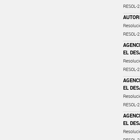
RESOL-
AUTOR
Resoluc
RESOL-
AGENCI
EL DE
Resoluc
RESOL-
AGENCI
EL DE
Resoluc
RESOL-
AGENCI
EL DE
Resoluc
RESOL-