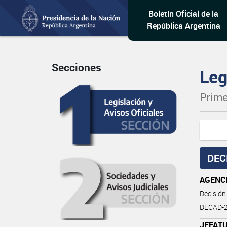
Boletín Oficial de la
República Argentina
Secciones
Leg
Prime
DEC
AGENCI
Decisión
DECAD-2
JEFATU