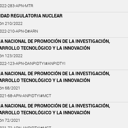
2022-283-APN-MTR
IDAD REGULATORIA NUCLEAR
ión 210/2022
2022-210-APN-D#ARN
A NACIONAL DE PROMOCIÓN DE LA INVESTIGACIÓN,
SARROLLO TECNOLÓGICO Y LA INNOVACIÓN
ión 123/2022
2022-123-APN-DANPIDTYI#ANPIDTYI
A NACIONAL DE PROMOCIÓN DE LA INVESTIGACIÓN,
SARROLLO TECNOLÓGICO Y LA INNOVACIÓN
ión 68/2021
2021-68-APN-ANPIDTYI#MCT
A NACIONAL DE PROMOCIÓN DE LA INVESTIGACIÓN,
SARROLLO TECNOLÓGICO Y LA INNOVACIÓN
ión 72/2021
2021-72-APN-ANPIDTYI#MCT