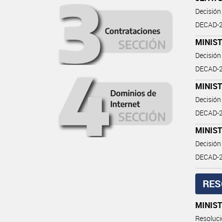
Decisión
DECAD-2
MINIST
Decisión
DECAD-20
MINIST
Decisión
DECAD-2
MINIS
Decisión
DECAD-2
RES
MINIS
Resoluc