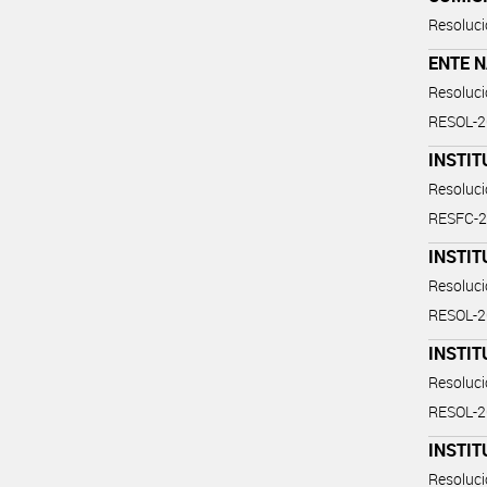
Resoluc
ENTE 
Resoluc
RESOL-
INSTIT
Resoluc
RESFC-2
INSTIT
Resoluc
RESOL-
INSTIT
Resoluc
RESOL-
INSTIT
Resoluc