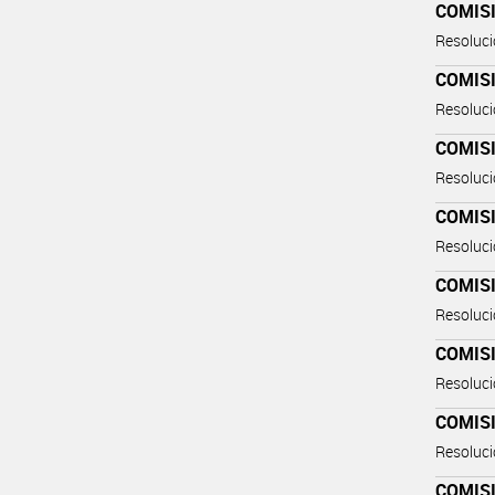
COMIS
Resoluc
COMIS
Resoluc
COMIS
Resoluc
COMIS
Resoluc
COMIS
Resoluc
COMIS
Resoluc
COMIS
Resoluc
COMIS