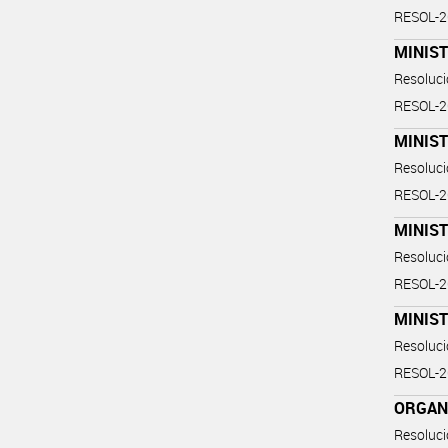
RESOL-
MINIST
Resoluc
RESOL-
MINIST
Resoluc
RESOL-
MINIST
Resoluc
RESOL-
MINIST
Resoluc
RESOL-
ORGAN
Resoluc