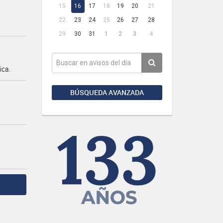
15
16
17
18
19
20
21
22
23
24
25
26
27
28
29
30
31
1
2
3
4
ica.
BÚSQUEDA AVANZADA