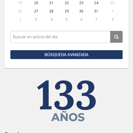
19
20
21
22
23
24
25
26
27
28
29
30
31
1
2
3
4
5
6
7
8
BÚSQUEDA AVANZADA