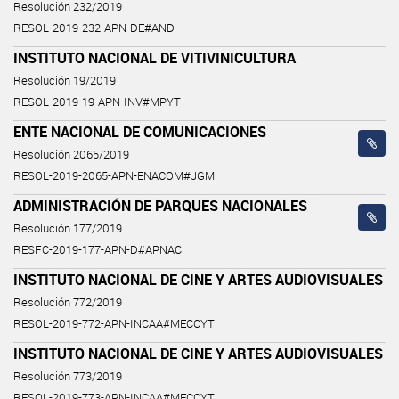
Resolución 232/2019
RESOL-2019-232-APN-DE#AND
INSTITUTO NACIONAL DE VITIVINICULTURA
Resolución 19/2019
RESOL-2019-19-APN-INV#MPYT
ENTE NACIONAL DE COMUNICACIONES
Resolución 2065/2019
RESOL-2019-2065-APN-ENACOM#JGM
ADMINISTRACIÓN DE PARQUES NACIONALES
Resolución 177/2019
RESFC-2019-177-APN-D#APNAC
INSTITUTO NACIONAL DE CINE Y ARTES AUDIOVISUALES
Resolución 772/2019
RESOL-2019-772-APN-INCAA#MECCYT
INSTITUTO NACIONAL DE CINE Y ARTES AUDIOVISUALES
Resolución 773/2019
RESOL-2019-773-APN-INCAA#MECCYT