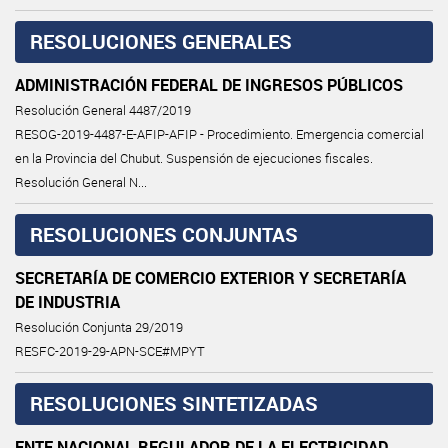
RESOLUCIONES GENERALES
ADMINISTRACIÓN FEDERAL DE INGRESOS PÚBLICOS
Resolución General 4487/2019
RESOG-2019-4487-E-AFIP-AFIP - Procedimiento. Emergencia comercial
en la Provincia del Chubut. Suspensión de ejecuciones fiscales.
Resolución General N...
RESOLUCIONES CONJUNTAS
SECRETARÍA DE COMERCIO EXTERIOR Y SECRETARÍA
DE INDUSTRIA
Resolución Conjunta 29/2019
RESFC-2019-29-APN-SCE#MPYT
RESOLUCIONES SINTETIZADAS
ENTE NACIONAL REGULADOR DE LA ELECTRICIDAD