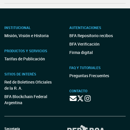
INSTITUCIONAL
AUTENTICACIONES
Misión, Visión e Historia
BFA Repositorio recibos
BFA Verificación
PRODUCTOS Y SERVICIOS
Firma digital
Tarifas de Publicación
FAQ Y TUTORIALES
SITIOS DE INTERÉS
Preguntas Frecuentes
Red de Boletines Oficiales
de la R. A.
CONTACTO
BFA Blockchain Federal
Argentina
Secretaría