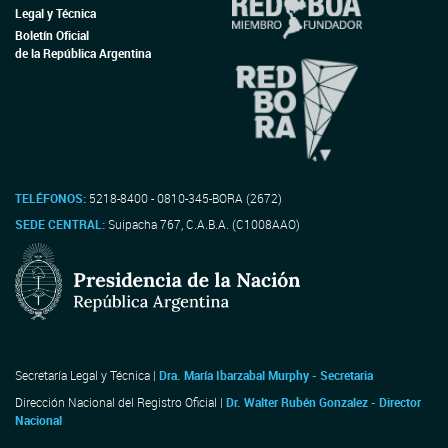
Legal y Técnica
Boletín Oficial
de la República Argentina
TELÉFONOS:
5218-8400 - 0810-345-BORA (2672)
SEDE CENTRAL:
Suipacha 767, C.A.B.A. (C1008AAO)
Secretaría Legal y Técnica |
Dra. María Ibarzabal Murphy - Secretaria
Dirección Nacional del Registro Oficial |
Dr. Walter Rubén Gonzalez - Director
Nacional