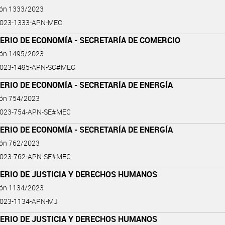
ión 1333/2023
2023-1333-APN-MEC
ERIO DE ECONOMÍA - SECRETARÍA DE COMERCIO
ión 1495/2023
2023-1495-APN-SC#MEC
ERIO DE ECONOMÍA - SECRETARÍA DE ENERGÍA
ión 754/2023
2023-754-APN-SE#MEC
ERIO DE ECONOMÍA - SECRETARÍA DE ENERGÍA
ión 762/2023
2023-762-APN-SE#MEC
TERIO DE JUSTICIA Y DERECHOS HUMANOS
ión 1134/2023
2023-1134-APN-MJ
TERIO DE JUSTICIA Y DERECHOS HUMANOS