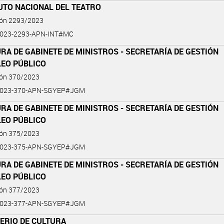
UTO NACIONAL DEL TEATRO
ión 2293/2023
2023-2293-APN-INT#MC
RA DE GABINETE DE MINISTROS - SECRETARÍA DE GESTIÓN
LEO PÚBLICO
ión 370/2023
2023-370-APN-SGYEP#JGM
RA DE GABINETE DE MINISTROS - SECRETARÍA DE GESTIÓN
LEO PÚBLICO
ión 375/2023
2023-375-APN-SGYEP#JGM
RA DE GABINETE DE MINISTROS - SECRETARÍA DE GESTIÓN
LEO PÚBLICO
ión 377/2023
2023-377-APN-SGYEP#JGM
ERIO DE CULTURA