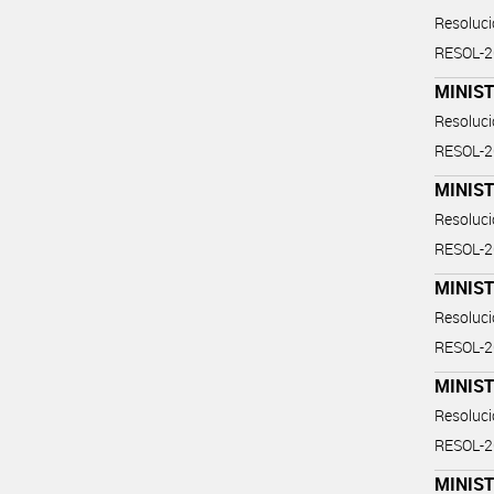
Resoluc
RESOL-
MINIST
Resoluc
RESOL-
MINIS
Resoluc
RESOL-
MINIS
Resoluc
RESOL-
MINIS
Resoluc
RESOL-
MINIS