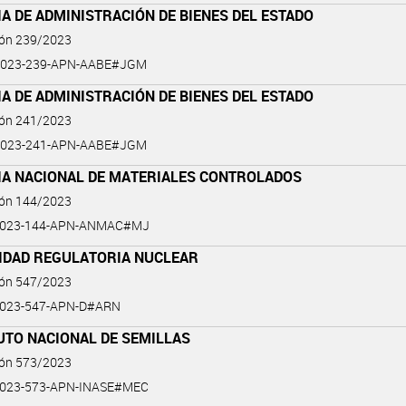
A DE ADMINISTRACIÓN DE BIENES DEL ESTADO
ión 239/2023
2023-239-APN-AABE#JGM
A DE ADMINISTRACIÓN DE BIENES DEL ESTADO
ión 241/2023
2023-241-APN-AABE#JGM
IA NACIONAL DE MATERIALES CONTROLADOS
ión 144/2023
2023-144-APN-ANMAC#MJ
IDAD REGULATORIA NUCLEAR
ión 547/2023
2023-547-APN-D#ARN
UTO NACIONAL DE SEMILLAS
ión 573/2023
2023-573-APN-INASE#MEC