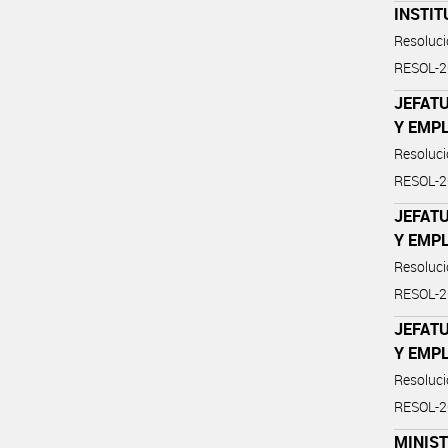
INSTIT
Resoluc
RESOL-
JEFATU
Y EMP
Resoluc
RESOL-
JEFATU
Y EMP
Resoluc
RESOL-
JEFATU
Y EMP
Resoluc
RESOL-
MINIST