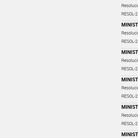
Resoluc
RESOL-
MINIST
Resoluc
RESOL-
MINIST
Resoluc
RESOL-
MINIST
Resoluc
RESOL-
MINIS
Resoluc
RESOL-
MINIS