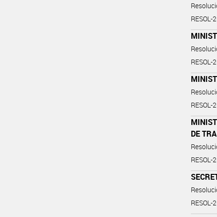
Resoluc
RESOL-
MINIS
Resoluc
RESOL-
MINIS
Resoluc
RESOL-
MINIST
DE TR
Resoluc
RESOL-
SECRE
Resoluc
RESOL-