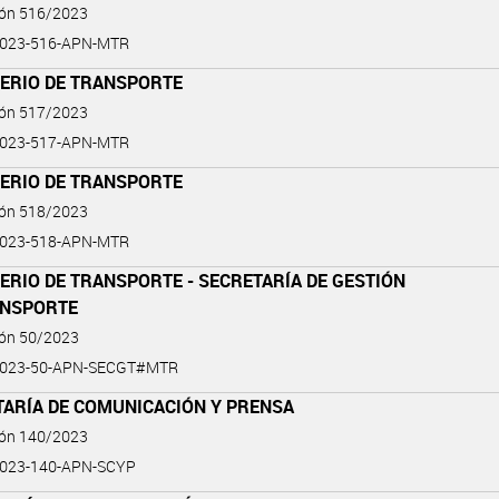
ión 516/2023
2023-516-APN-MTR
TERIO DE TRANSPORTE
ión 517/2023
2023-517-APN-MTR
TERIO DE TRANSPORTE
ión 518/2023
2023-518-APN-MTR
ERIO DE TRANSPORTE - SECRETARÍA DE GESTIÓN
ANSPORTE
ión 50/2023
2023-50-APN-SECGT#MTR
TARÍA DE COMUNICACIÓN Y PRENSA
ión 140/2023
2023-140-APN-SCYP