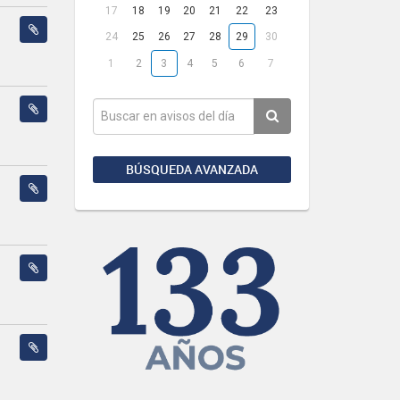
17
18
19
20
21
22
23
24
25
26
27
28
29
30
1
2
3
4
5
6
7
BÚSQUEDA AVANZADA