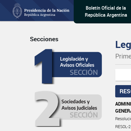
Boletín Oficial de la
República Argentina
Secciones
Leg
Prime
RES
ADMINI
GENER
Resoluc
RESOL-2