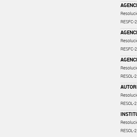
AGENCI
Resoluc
RESFC-
AGENCI
Resoluc
RESFC-
AGENC
Resoluc
RESOL-
AUTOR
Resoluc
RESOL-
INSTIT
Resoluc
RESOL-