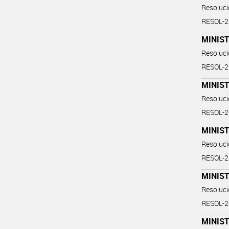
Resoluc
RESOL-
MINIST
Resoluc
RESOL-
MINIST
Resoluc
RESOL-
MINIST
Resoluc
RESOL-
MINIS
Resoluc
RESOL-
MINIS