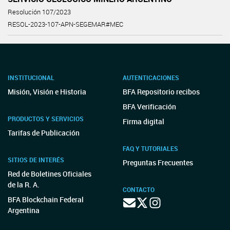
Resolución 107/2023
RESOL-2023-107-APN-SEGEMAR#MEC
INSTITUCIONAL
AUTENTICACIONES
Misión, Visión e Historia
BFA Repositorio recibos
BFA Verificación
PRODUCTOS Y SERVICIOS
Firma digital
Tarifas de Publicación
FAQ Y TUTORIALES
SITIOS DE INTERÉS
Preguntas Frecuentes
Red de Boletines Oficiales
de la R. A.
CONTACTO
BFA Blockchain Federal
Argentina