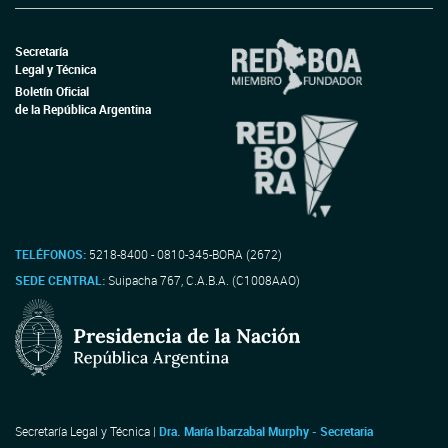
Secretaría
Legal y Técnica
Boletín Oficial
de la República Argentina
TELÉFONOS:
5218-8400 - 0810-345-BORA (2672)
SEDE CENTRAL:
Suipacha 767, C.A.B.A. (C1008AAO)
Secretaría Legal y Técnica |
Dra. María Ibarzabal Murphy - Secretaria