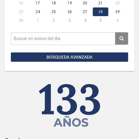
16
17
18
19
20
21
22
23
24
25
26
27
28
29
30
1
2
3
4
5
6
BÚSQUEDA AVANZADA