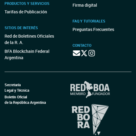
PRODUCTOS Y SERVICIOS
Firma digital
Tarifas de Publicación
FAQ Y TUTORIALES
SITIOS DE INTERÉS
Preguntas Frecuentes
Red de Boletines Oficiales
de la R. A.
CONTACTO
BFA Blockchain Federal
Argentina
Secretaría
Legal y Técnica
Boletín Oficial
de la República Argentina