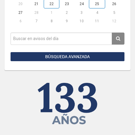
20
21
22
23
24
25
26
27
28
1
2
3
4
5
6
7
8
9
10
11
12
BÚSQUEDA AVANZADA