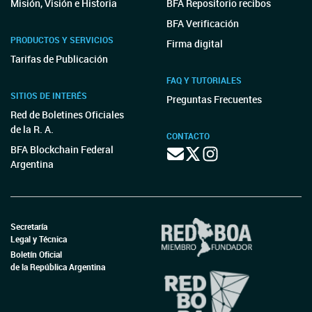
Misión, Visión e Historia
BFA Repositorio recibos
BFA Verificación
PRODUCTOS Y SERVICIOS
Firma digital
Tarifas de Publicación
FAQ Y TUTORIALES
SITIOS DE INTERÉS
Preguntas Frecuentes
Red de Boletines Oficiales
de la R. A.
CONTACTO
BFA Blockchain Federal
Argentina
Secretaría
Legal y Técnica
Boletín Oficial
de la República Argentina