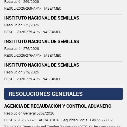
Resolución 269/2026
RESOL-2026-269-APN-INASE#MEC
INSTITUTO NACIONAL DE SEMILLAS
Resolución 275/2026
RESOL-2026-275-APN-INASE#MEC
INSTITUTO NACIONAL DE SEMILLAS
Resolución 276/2026
RESOL-2026-276-APN-INASE#MEC
INSTITUTO NACIONAL DE SEMILLAS
Resolución 279/2026
RESOL-2026-279-APN-INASE#MEC
RESOLUCIONES GENERALES
AGENCIA DE RECAUDACIÓN Y CONTROL ADUANERO
Resolución General 5862/2026
RESOG-2026-5862-E-ARCA-ARCA - Seguridad Social. Ley N° 27.802.
Título XXII. Promoción del Empleo Registrado (PER). Su implementación.