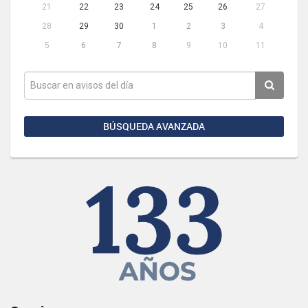
21
22
23
24
25
26
27
28
29
30
1
2
3
4
5
6
7
8
9
10
11
BÚSQUEDA AVANZADA