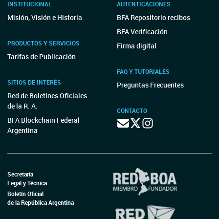
INSTITUCIONAL
AUTENTICACIONES
Misión, Visión e Historia
BFA Repositorio recibos
BFA Verificación
PRODUCTOS Y SERVICIOS
Firma digital
Tarifas de Publicación
FAQ Y TUTORIALES
SITIOS DE INTERÉS
Preguntas Frecuentes
Red de Boletines Oficiales
de la R. A.
CONTACTO
BFA Blockchain Federal
Argentina
Secretaría
Legal y Técnica
Boletín Oficial
de la República Argentina