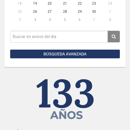
18
19
20
21
22
23
24
25
26
27
28
29
30
1
2
3
4
5
6
7
8
BÚSQUEDA AVANZADA