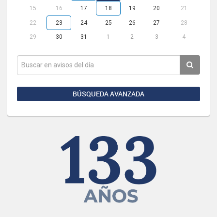
15
16
17
18
19
20
21
22
23
24
25
26
27
28
29
30
31
1
2
3
4
BÚSQUEDA AVANZADA