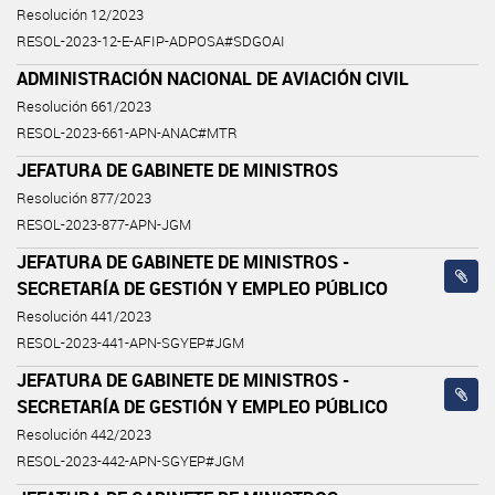
Resolución 12/2023
RESOL-2023-12-E-AFIP-ADPOSA#SDGOAI
ADMINISTRACIÓN NACIONAL DE AVIACIÓN CIVIL
Resolución 661/2023
RESOL-2023-661-APN-ANAC#MTR
JEFATURA DE GABINETE DE MINISTROS
Resolución 877/2023
RESOL-2023-877-APN-JGM
JEFATURA DE GABINETE DE MINISTROS -
SECRETARÍA DE GESTIÓN Y EMPLEO PÚBLICO
Resolución 441/2023
RESOL-2023-441-APN-SGYEP#JGM
JEFATURA DE GABINETE DE MINISTROS -
SECRETARÍA DE GESTIÓN Y EMPLEO PÚBLICO
Resolución 442/2023
RESOL-2023-442-APN-SGYEP#JGM