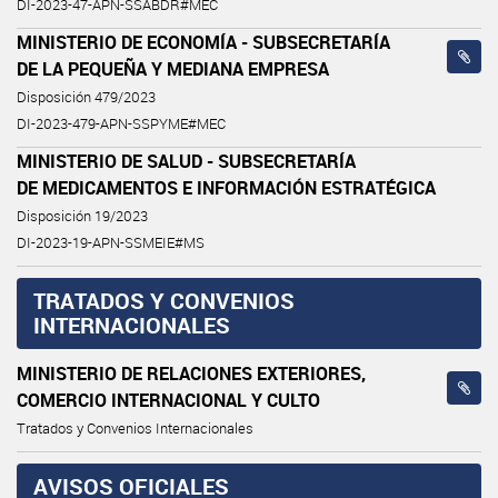
DI-2023-47-APN-SSABDR#MEC
MINISTERIO DE ECONOMÍA - SUBSECRETARÍA
DE LA PEQUEÑA Y MEDIANA EMPRESA
Disposición 479/2023
DI-2023-479-APN-SSPYME#MEC
MINISTERIO DE SALUD - SUBSECRETARÍA
DE MEDICAMENTOS E INFORMACIÓN ESTRATÉGICA
Disposición 19/2023
DI-2023-19-APN-SSMEIE#MS
TRATADOS Y CONVENIOS
INTERNACIONALES
MINISTERIO DE RELACIONES EXTERIORES,
COMERCIO INTERNACIONAL Y CULTO
Tratados y Convenios Internacionales
AVISOS OFICIALES