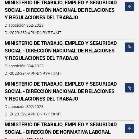
MINISTERIO DE TRABAJO, EMPLEO Y SEGURIDAD
SOCIAL - DIRECCIÓN NACIONAL DE RELACIONES
Y REGULACIONES DEL TRABAJO
Disposición 352/2023
DI-2023-352-APN-DNRYRT#MT
MINISTERIO DE TRABAJO, EMPLEO Y SEGURIDAD
SOCIAL - DIRECCIÓN NACIONAL DE RELACIONES
Y REGULACIONES DEL TRABAJO
Disposición 384/2023
DI-2023-384-APN-DNRYRT#MT
MINISTERIO DE TRABAJO, EMPLEO Y SEGURIDAD
SOCIAL - DIRECCIÓN NACIONAL DE RELACIONES
Y REGULACIONES DEL TRABAJO
Disposición 392/2023
DI-2023-392-APN-DNRYRT#MT
MINISTERIO DE TRABAJO, EMPLEO Y SEGURIDAD
SOCIAL - DIRECCIÓN DE NORMATIVA LABORAL