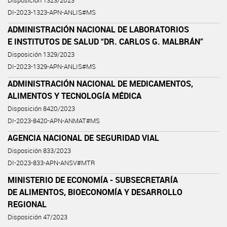
Disposición 1323/2023
DI-2023-1323-APN-ANLIS#MS
ADMINISTRACIÓN NACIONAL DE LABORATORIOS
E INSTITUTOS DE SALUD “DR. CARLOS G. MALBRÁN”
Disposición 1329/2023
DI-2023-1329-APN-ANLIS#MS
ADMINISTRACIÓN NACIONAL DE MEDICAMENTOS,
ALIMENTOS Y TECNOLOGÍA MÉDICA
Disposición 8420/2023
DI-2023-8420-APN-ANMAT#MS
AGENCIA NACIONAL DE SEGURIDAD VIAL
Disposición 833/2023
DI-2023-833-APN-ANSV#MTR
MINISTERIO DE ECONOMÍA - SUBSECRETARÍA
DE ALIMENTOS, BIOECONOMÍA Y DESARROLLO
REGIONAL
Disposición 47/2023