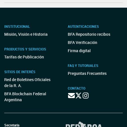
INSTITUCIONAL
AUTENTICACIONES
Misión, Visión e Historia
BFA Repositorio recibos
BFA Verificación
PRODUCTOS Y SERVICIOS
Firma digital
Tarifas de Publicación
FAQ Y TUTORIALES
SITIOS DE INTERÉS
Preguntas Frecuentes
Red de Boletines Oficiales
de la R. A.
CONTACTO
BFA Blockchain Federal
Argentina
Secretaría