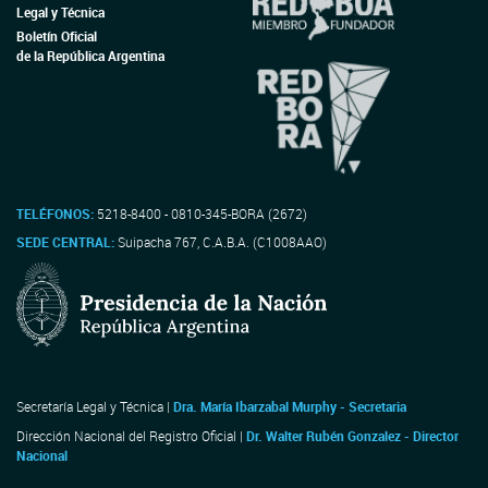
Legal y Técnica
Boletín Oficial
de la República Argentina
TELÉFONOS:
5218-8400 - 0810-345-BORA (2672)
SEDE CENTRAL:
Suipacha 767, C.A.B.A. (C1008AAO)
Secretaría Legal y Técnica |
Dra. María Ibarzabal Murphy - Secretaria
Dirección Nacional del Registro Oficial |
Dr. Walter Rubén Gonzalez - Director
Nacional