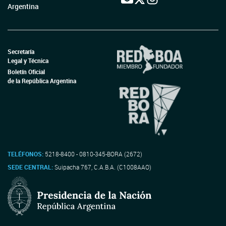
Argentina
Secretaría
Legal y Técnica
Boletín Oficial
de la República Argentina
TELÉFONOS:
5218-8400 - 0810-345-BORA (2672)
SEDE CENTRAL:
Suipacha 767, C.A.B.A. (C1008AAO)