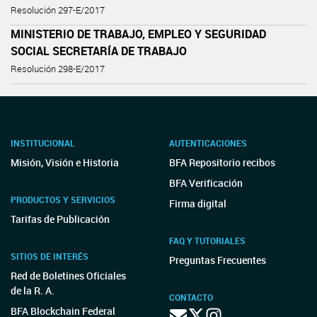
Resolución 297-E/2017
MINISTERIO DE TRABAJO, EMPLEO Y SEGURIDAD
SOCIAL SECRETARÍA DE TRABAJO
Resolución 298-E/2017
INSTITUCIONAL
AUTENTICACIONES
Misión, Visión e Historia
BFA Repositorio recibos
BFA Verificación
PRODUCTOS Y SERVICIOS
Firma digital
Tarifas de Publicación
FAQ Y TUTORIALES
SITIOS DE INTERÉS
Preguntas Frecuentes
Red de Boletines Oficiales
de la R. A.
CONTACTO
BFA Blockchain Federal