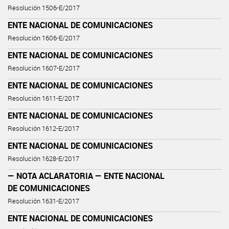
Resolución 1506-E/2017
ENTE NACIONAL DE COMUNICACIONES
Resolución 1606-E/2017
ENTE NACIONAL DE COMUNICACIONES
Resolución 1607-E/2017
ENTE NACIONAL DE COMUNICACIONES
Resolución 1611-E/2017
ENTE NACIONAL DE COMUNICACIONES
Resolución 1612-E/2017
ENTE NACIONAL DE COMUNICACIONES
Resolución 1628-E/2017
— NOTA ACLARATORIA — ENTE NACIONAL
DE COMUNICACIONES
Resolución 1631-E/2017
ENTE NACIONAL DE COMUNICACIONES