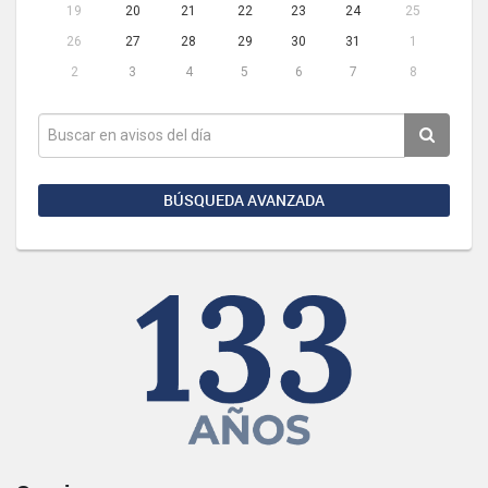
19
20
21
22
23
24
25
26
27
28
29
30
31
1
2
3
4
5
6
7
8
BÚSQUEDA AVANZADA